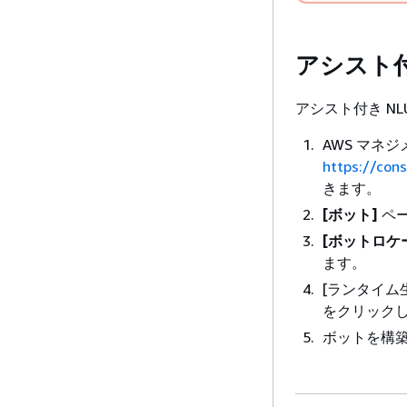
アシスト付
アシスト付き N
AWS マネ
https://con
きます。
[ボット]
ペ
[ボットロケ
ます。
[ランタイム生
をクリック
ボットを構