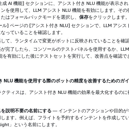
生成 AI 機能] セクションに、アシスト付き NLU 機能が表示さ
ンを使用して、LLM アシスト NLU 機能を有効にします。そ
またはフォールバックモードを選択し、
保存
をクリックします
ル] ページの [アシスト付き NLU] セクションで、LLM アシスト
になっていることを確認します。
築して、ランタイムで変更がボットに反映されていることを確
が完了したら、コンソールのテストパネルを使用するか、LLM
 機能を有効にした後にテストセットを実行して、改善点を確認で
付き NLU 機能を使用する際のボットの精度を改善するためのガ
クティスは、アシスト付き NLU 機能の効果を最大化するのに
名を説明不要の名前にする
— インテントのアクションや目的が
用します。例えば、フライトを予約するインテントを作成して
Flight」という名前にします。