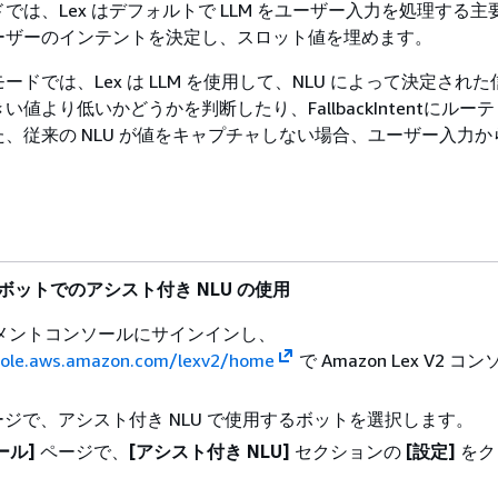
では、Lex はデフォルトで LLM をユーザー入力を処理する主
ーザーのインテントを決定し、スロット値を埋めます。
ードでは、Lex は LLM を使用して、NLU によって決定され
値より低いかどうかを判断したり、FallbackIntentにルー
、従来の NLU が値をキャプチャしない場合、ユーザー入力か
。
 V2 ボットでのアシスト付き NLU の使用
ジメントコンソールにサインインし、
sole.aws.amazon.com/lexv2/home
で Amazon Lex V2 
ジで、アシスト付き NLU で使用するボットを選択します。
ール]
ページで、
[アシスト付き NLU]
セクションの
[設定]
をク