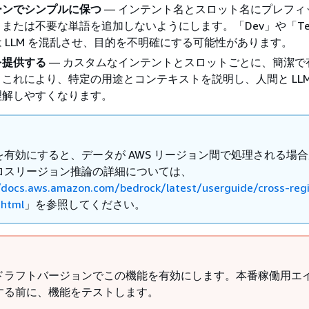
ーンでシンプルに保つ
— インテント名とスロット名にプレフィ
または不要な単語を追加しないようにします。「Dev」や「Te
 LLM を混乱させ、目的を不明確にする可能性があります。
を提供する
— カスタムなインテントとスロットごとに、簡潔で
これにより、特定の用途とコンテキストを説明し、人間と LLM
理解しやすくなります。
を有効にすると、データが AWS リージョン間で処理される場
ロスリージョン推論の詳細については、
/docs.aws.amazon.com/bedrock/latest/userguide/cross-reg
.html
」を参照してください。
ドラフトバージョンでこの機能を有効にします。本番稼働用エ
する前に、機能をテストします。