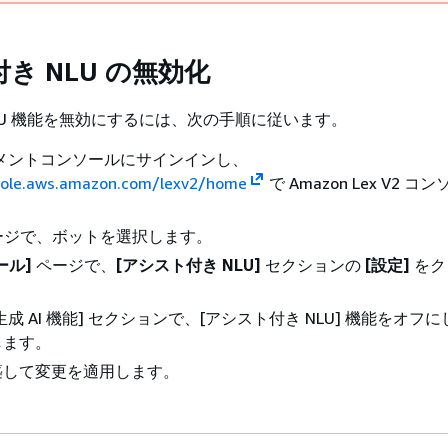
き NLU の無効化
LU 機能を無効にするには、次の手順に従います。
ジメントコンソールにサインインし、
sole.aws.amazon.com/lexv2/home
で Amazon Lex V2 
ージで、ボットを選択します。
ール]
ページで、
[アシスト付き NLU]
セクションの
[設定]
をク
成 AI 機能] セクションで、[アシスト付き NLU] 機能をオフに
します。
築して変更を適用します。