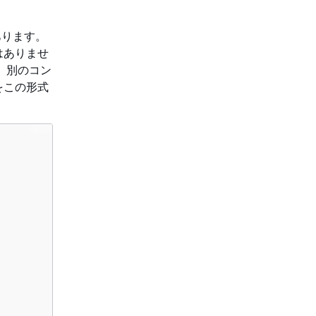
があります。
はありませ
。別のコン
をこの形式