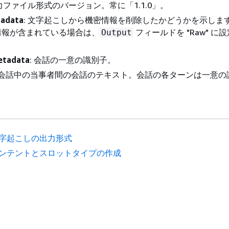
入力ファイル形式のバージョン。常に「1.1.0」。
adata
: 文字起こしから機密情報を削除したかどうかを示しま
情報が含まれている場合は、
フィールドを "Raw" に
Output
etadata
: 会話の一意の識別子。
: 会話中の当事者間の会話のテキスト。会話の各ターンは一意の
。
字起こしの出力形式
ンテントとスロットタイプの作成