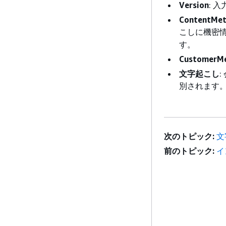
Version
: 
ContentMet
こしに機密
す。
CustomerM
文字起こし
別されます
次のトピック:
文
前のトピック:
イ