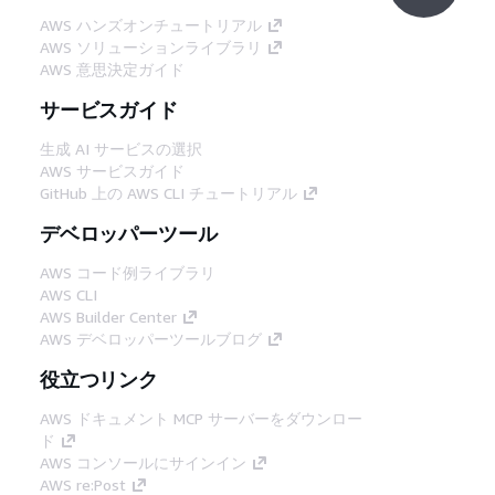
AWS ハンズオンチュートリアル
AWS ソリューションライブラリ
AWS 意思決定ガイド
サービスガイド
生成 AI サービスの選択
AWS サービスガイド
GitHub 上の AWS CLI チュートリアル
デベロッパーツール
AWS コード例ライブラリ
AWS CLI
AWS Builder Center
AWS デベロッパーツールブログ
役立つリンク
AWS ドキュメント MCP サーバーをダウンロー
ド
AWS コンソールにサインイン
AWS re:Post