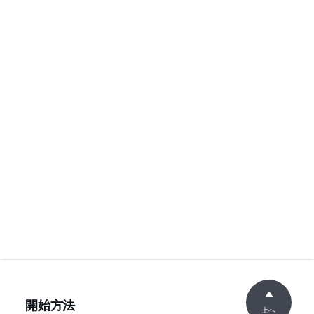
開始方法
上へ