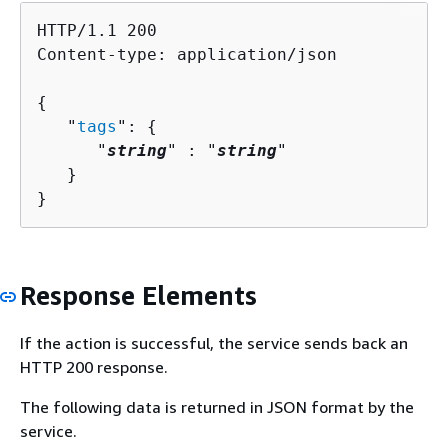
HTTP/1.1 200

Content-type: application/json

{
   "
tags
": 
{
      "
string
" : "
string
" 

   }

}
Response Elements
If the action is successful, the service sends back an
HTTP 200 response.
The following data is returned in JSON format by the
service.