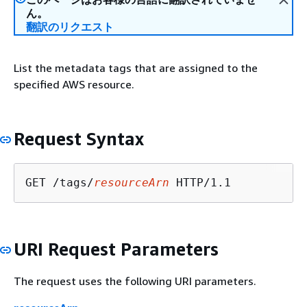
ん。
翻訳のリクエスト
List the metadata tags that are assigned to the
specified AWS resource.
Request Syntax
GET /tags/
resourceArn
URI Request Parameters
The request uses the following URI parameters.