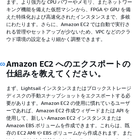
ます。より強力な CPU パワーやメモリ、またネットワー
キング機能を備えた仮想マシンから、FPGA や GPU を備
えた特殊化および高速化されたインスタンスまで、多岐
にわたります。さらに、Amazon EC2 では自動で実行さ
れる管理やセットアップが少ないため、VPC などのクラ
ウド環境の設定をより細かく調整できます。
Amazon EC2 へのエクスポートの
仕組みを教えてください。
まず、Lightsail インスタンスまたはブロックストレージ
ディスクの手動スナップショットをエクスポートする必
要があります。Amazon EC2 の使用に慣れているユーザ
ーであれば、Amazon EC2 作成ウィザードまたは API を
使用して、新しい Amazon EC2 インスタンスまたは
Amazon EBS ボリュームを作成できます。これらは、既
存の EC2 AMI や EBS ボリュームから作成されます。また