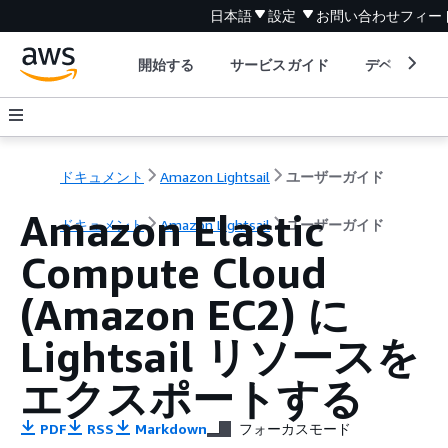
日本語
設定
お問い合わせ
フィー
開始する
サービスガイド
デベロッパ
ドキュメント
Amazon Lightsail
ユーザーガイド
Amazon Elastic
ドキュメント
Amazon Lightsail
ユーザーガイド
Compute Cloud
(Amazon EC2) に
Lightsail リソースを
エクスポートする
PDF
RSS
Markdown
フォーカスモード