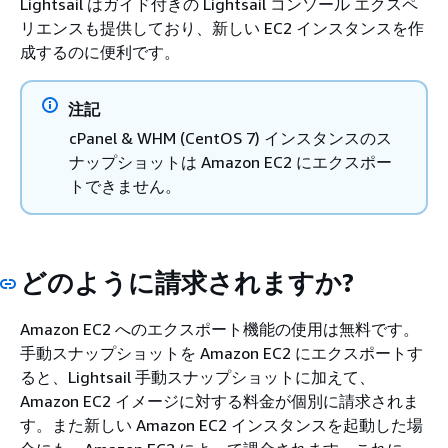
Lightsail はガイド付きの Lightsail コンソール エクスペ
リエンスも提供しており、新しい EC2 インスタンスを作
成するのに便利です。
注記
cPanel & WHM (CentOS 7) インスタンスのス
ナップショットは Amazon EC2 にエクスポー
トできません。
どのように請求されますか?
Amazon EC2 へのエクスポート機能の使用は無料です。
手動スナップショットを Amazon EC2 にエクスポートす
ると、Lightsail 手動スナップショットに加えて、
Amazon EC2 イメージに対する料金が個別に請求されま
す。また新しい Amazon EC2 インスタンスを起動した場