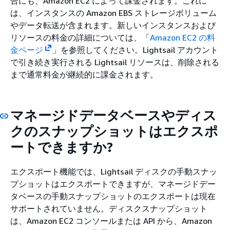
合にも、Amazon EC2 によって課金されます。これに
は、インスタンスの Amazon EBS ストレージボリューム
やデータ転送が含まれます。新しいインスタンスおよび
リソースの料金の詳細については、「
Amazon EC2 の料
金ページ
」を参照してください。Lightsail アカウント
で引き続き実行される Lightsail リソースは、削除される
まで通常料金が継続的に課金されます。
マネージドデータベースやディス
クのスナップショットはエクスポ
ートできますか?
エクスポート機能では、Lightsail ディスクの手動スナッ
プショットはエクスポートできますが、マネージドデー
タベースの手動スナップショットのエクスポートは現在
サポートされていません。ディスクスナップショット
は、Amazon EC2 コンソールまたは API から、Amazon