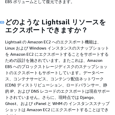
EBS ボリュームとして復元できます。
どのような Lightsail リソースを
エクスポートできますか？
Lightsail の Amazon EC2 へのエクスポート機能は、
Linux および Windows インスタンスのスナップショット
を Amazon EC2 にエクスポートすることをサポートする
ための設計を施されています。またこれは、Amazon
EBS へのブロックストレージディスクのスナップショッ
トのエクスポートもサポートしています。データベー
ス、コンテナサービス、コンテンツ配信ネットワーク
(CDN) ディストリビューション、ロードバランサー、静
的 IP、および DNS レコードのエクスポートは現在サポー
トされていません。さらに、現時点では Django、
Ghost、および cPanel と WHM の インスタンススナップ
ショットは Amazon EC2 にエクスポートすることはでき