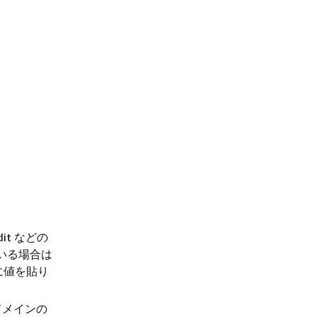
it などの
ている場合は
に値を貼り
ドメインの