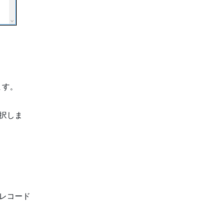
。
ます。
選択しま
(レコード