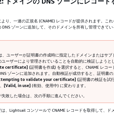
2: ドメインの DNS ゾーンにレコー
より、一連の正規名 (CNAME) レコードが提供されます。こ
 DNS ゾーンに追加して、そのドメインを所有し管理できてい
sail は、ユーザーが証明書の作成時に指定したドメインまたはサブ
のユーザーにより管理されていることを自動的に検証しようと
te certificate]
(証明書を作成) を選択すると、CNAME レコ
 DNS ゾーンに追加されます。自動検証が成功すると、証明書
ttempting to validate your certificate]
(証明書の検証を試
ら、
[Valid, in use]
(有効、使用中) に変わります。
が失敗した場合は、次の手順に進んでください。
、Lightsail コンソールで CNAME レコードを取得して、