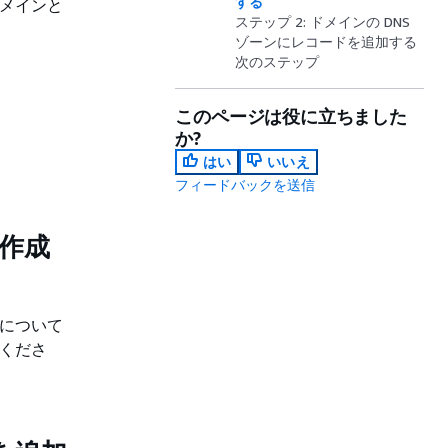
する
ドメインと
ステップ 2: ドメインの DNS
ゾーンにレコードを追加する
次のステップ
このページは役に立ちました
か?
はい
いいえ
フィードバックを送信
を作成
細について
くださ