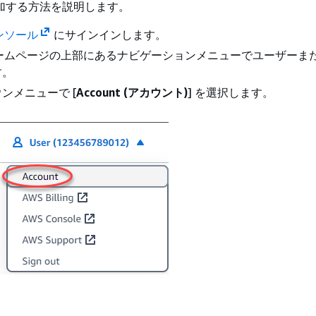
追加する方法を説明します。
 コンソール
にサインインします。
ail ホームページの上部にあるナビゲーションメニューでユーザー
す。
ンメニューで [
Account (アカウント)
] を選択します。