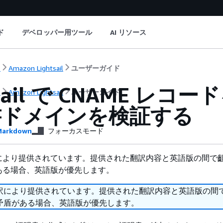
ド
デベロッパー用ツール
AI リソース
ト
Amazon Lightsail
ユーザーガイド
tsail で CNAME レコ
ト
Amazon Lightsail
ユーザーガイド
書ドメインを検証する
arkdown
フォーカスモード
により提供されています。提供された翻訳内容と英語版の間で
ある場合、英語版が優先します。
訳により提供されています。提供された翻訳内容と英語版の間
矛盾がある場合、英語版が優先します。