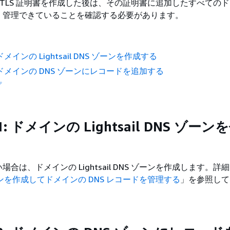
 で SSL/TLS 証明書を作成した後は、その証明書に追加したすべての
、管理できていることを確認する必要があります。
ドメインの Lightsail DNS ゾーンを作成する
: ドメインの DNS ゾーンにレコードを追加する
プ
: ドメインの Lightsail DNS ゾーン
合は、ドメインの Lightsail DNS ゾーンを作成します。詳
ーンを作成してドメインの DNS レコードを管理する
」を参照して