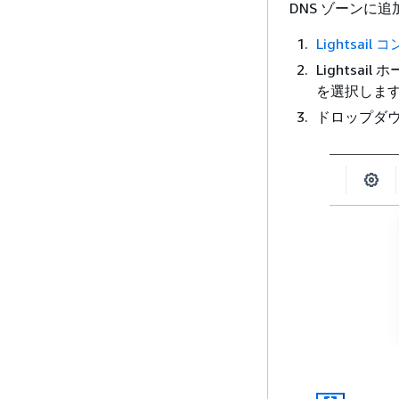
DNS ゾーンに
Lightsail
Lights
を選択しま
ドロップダウ