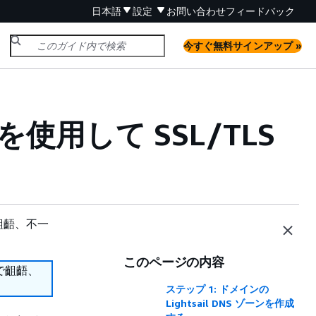
日本語
設定
お問い合わせ
フィードバック
今すぐ無料サインアップ »
ードを使用して SSL/TLS
齟齬、不一
このページの内容
で齟齬、
ステップ 1: ドメインの
Lightsail DNS ゾーンを作成