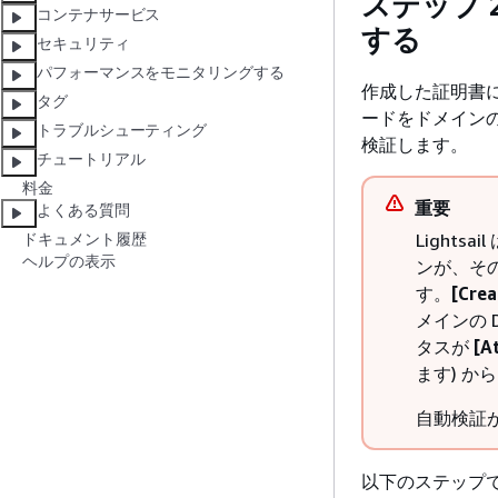
ステップ 
コンテナサービス
する
セキュリティ
パフォーマンスをモニタリングする
作成した証明書に
タグ
ードをドメインの
トラブルシューティング
検証します。
チュートリアル
料金
重要
よくある質問
Light
ドキュメント履歴
ヘルプの表示
ンが、そ
す。
[Crea
メインの
タスが
[A
ます) か
自動検証
以下のステップでは