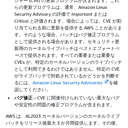
ジャー (CVE) の更新プログラムが含まれます。これ
らの更新プログラムは、通常、Amazon Linux
Security Advisory の評価で
Important
または
Critical
と評価されます。場合によっては、CVE が割
り当てられる前に更新を提供する AWS ことがありま
す。そのような場合、パッチはバグ修正プログラム
として提供される場合があります。セキュリティ更
新用のカーネルライブパッチは
ベストエフォートベ
ース
で提供されます。すべての重要または重要な
CVEs が、特定のカーネルバージョンのライブパッチ
として利用できるわけではありません。特定の CVE
がライブパッチで対処されているかどうかを判断す
るには、
Amazon Linux Security Advisories
を確
認してください。
バグ修正
– CVE に関連付けられていない重大なバグ
や安定性の問題の修正プログラムが含まれます。
AWS は、AL2023 カーネルバージョンのカーネルライブ
パッチをリリース後最大 3 か月間提供します。その後、