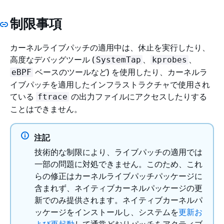
制限事項
カーネルライブパッチの適用中は、休止を実行したり、
高度なデバッグツール (
、
、
SystemTap
kprobes
ベースのツールなど) を使用したり、カーネルラ
eBPF
イブパッチを適用したインフラストラクチャで使用され
ている
の出力ファイルにアクセスしたりする
ftrace
ことはできません。
注記
技術的な制限により、ライブパッチの適用では
一部の問題に対処できません。このため、これ
らの修正はカーネルライブパッチパッケージに
含まれず、ネイティブカーネルパッケージの更
新でのみ提供されます。ネイティブカーネルパ
ッケージをインストールし、システムを
更新お
よび再起動
して通常どおりパッチをアクティブ