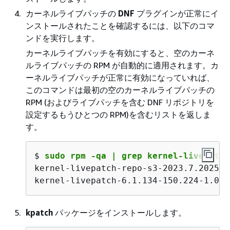
カーネルライブパッチの
DNF
プラグインが正常にイ
ンストールされたことを確認するには、以下のコマ
ンドを実行します。
カーネルライブパッチを有効にすると、空のカーネ
ルライブパッチの RPM が自動的に適用されます。カ
ーネルライブパッチが正常に有効になっていれば、
このコマンドは最初の空のカーネルライブパッチの
RPM (およびライブパッチを含む DNF リポジトリを
設定するもうひとつの RPM)を含むリストを返しま
す。
$ 
sudo rpm -qa | grep kernel-livepatch
kernel-livepatch-repo-s3-2023.7.202504
kernel-livepatch-6.1.134-150.224-1.0-0
kpatch
パッケージをインストールします。