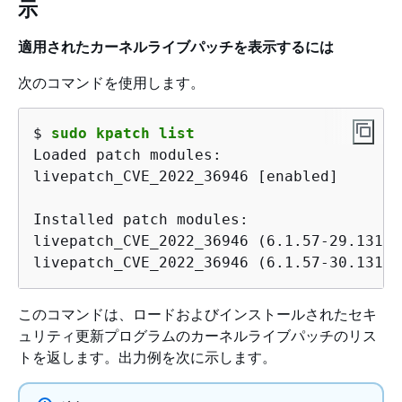
示
適用されたカーネルライブパッチを表示するには
次のコマンドを使用します。
$ 
sudo kpatch list
Loaded patch modules:

livepatch_CVE_2022_36946 [enabled]

Installed patch modules:

livepatch_CVE_2022_36946 (6.1.57-29.131.a
livepatch_CVE_2022_36946 (6.1.57-30.131.a
このコマンドは、ロードおよびインストールされたセキ
ュリティ更新プログラムのカーネルライブパッチのリス
トを返します。出力例を次に示します。