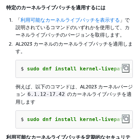
特定のカーネルライブパッチを適用するには
「
利用可能なカーネルライブパッチを表示する
」で
説明されているコマンドのいずれかを使用して、カ
ーネルライブパッチのバージョンを取得します。
AL2023 カーネルのカーネルライブパッチを適用しま
す。
$ 
sudo dnf install kernel-livepatch-
ke
例えば、以下のコマンドは、AL2023 カーネルバージ
ョン
のカーネルライブパッチを適
6.1.12-17.42
用します
$ 
sudo dnf install kernel-livepatch-6.
利用可能なカーネルライブパッチを定期的なセキュリテ