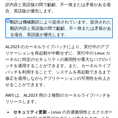
訳内容と英語版の間で齟齬、不一致または矛盾がある場
合、英語版が優先します。
翻訳は機械翻訳により提供されています。提供された
翻訳内容と英語版の間で齟齬、不一致または矛盾があ
る場合、英語版が優先します。
AL2023 のカーネルライブパッチにより、実行中のアプ
リケーションを再起動や中断せずに、実行中の Linux カ
ーネルに特定のセキュリティの脆弱性や重大なバグのパ
ッチを適用することができます。また、カーネルライブ
パッチを利用することで、システムを再起動できるまで
修正を適用しながらアプリケーションの可用性を向上さ
せることができます。
AWS は、AL2023 用の 2 種類のカーネルライブパッチを
リリースします。
セキュリティ更新
– Linux の共通脆弱性とエクスポー