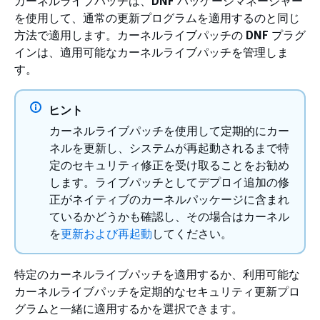
カーネルライブパッチは、
DNF
パッケージマネージャー
を使用して、通常の更新プログラムを適用するのと同じ
方法で適用します。カーネルライブパッチの
DNF
プラグ
インは、適用可能なカーネルライブパッチを管理しま
す。
ヒント
カーネルライブパッチを使用して定期的にカー
ネルを更新し、システムが再起動されるまで特
定のセキュリティ修正を受け取ることをお勧め
します。ライブパッチとしてデプロイ追加の修
正がネイティブのカーネルパッケージに含まれ
ているかどうかも確認し、その場合はカーネル
を
更新および再起動
してください。
特定のカーネルライブパッチを適用するか、利用可能な
カーネルライブパッチを定期的なセキュリティ更新プロ
グラムと一緒に適用するかを選択できます。