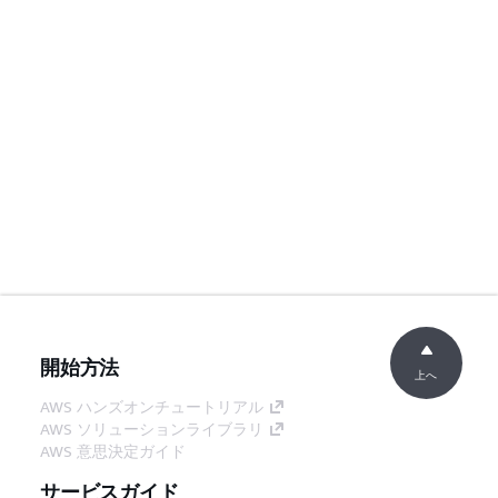
開始方法
上へ
AWS ハンズオンチュートリアル
AWS ソリューションライブラリ
AWS 意思決定ガイド
サービスガイド