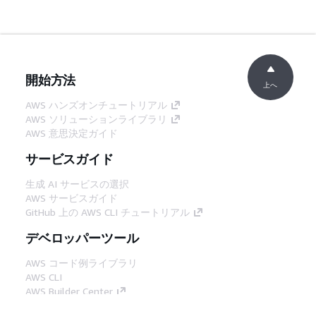
開始方法
上へ
AWS ハンズオンチュートリアル
AWS ソリューションライブラリ
AWS 意思決定ガイド
サービスガイド
生成 AI サービスの選択
AWS サービスガイド
GitHub 上の AWS CLI チュートリアル
デベロッパーツール
AWS コード例ライブラリ
AWS CLI
AWS Builder Center
AWS デベロッパーツールブログ