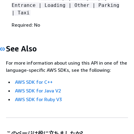
Entrance | Loading | Other | Parking
| Taxi
Required: No
See Also
For more information about using this API in one of the
language-specific AWS SDKs, see the following:
AWS SDK for C++
AWS SDK for Java V2
AWS SDK for Ruby V3
このページは役に立ちましたか?