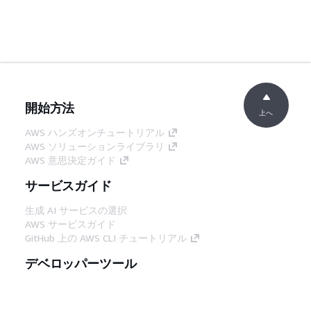
開始方法
上へ
AWS ハンズオンチュートリアル
AWS ソリューションライブラリ
AWS 意思決定ガイド
サービスガイド
生成 AI サービスの選択
AWS サービスガイド
GitHub 上の AWS CLI チュートリアル
デベロッパーツール
AWS コード例ライブラリ
AWS CLI