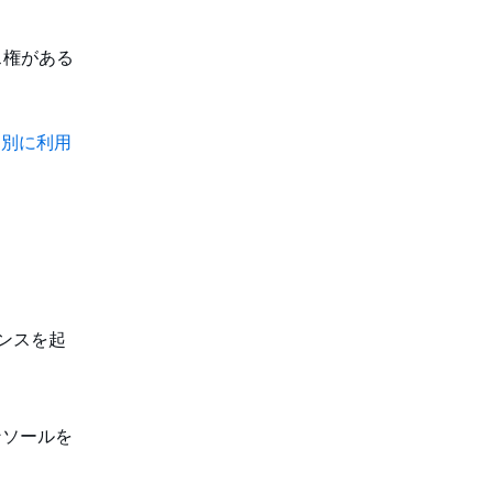
ス権がある
ン別に利用
タンスを起
コンソールを