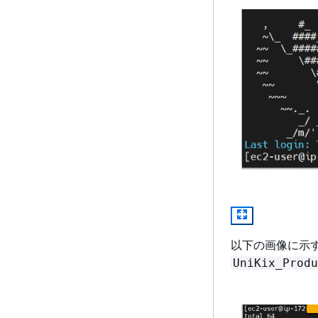
以下の画像に示
UniKix_Produ