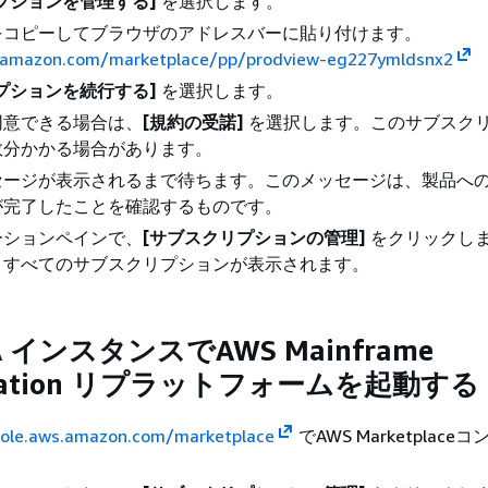
プションを管理する]
を選択します。
をコピーしてブラウザのアドレスバーに貼り付けます。
s.amazon.com/marketplace/pp/prodview-eg227ymldsnx2
プションを続行する]
を選択します。
同意できる場合は、
[規約の受諾]
を選択します。このサブスク
数分かかる場合があります。
セージが表示されるまで待ちます。このメッセージは、製品へ
が完了したことを確認するものです。
ーションペインで、
[サブスクリプションの管理]
をクリックし
、すべてのサブスクリプションが表示されます。
TA インスタンスでAWS Mainframe
ization リプラットフォームを起動する
sole.aws.amazon.com/marketplace
でAWS Marketplace