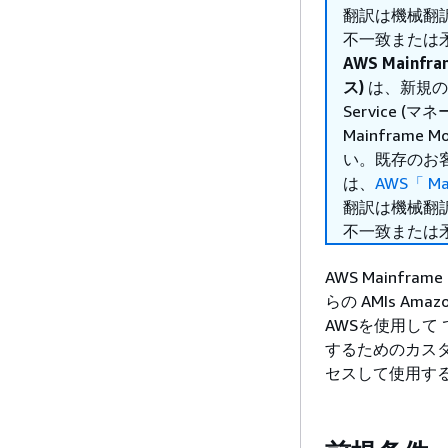
翻訳は機械翻
不一致または
AWS Mainf
ス)
は、新規のお客
Service
Mainframe
い。既存のお
は、
AWS「 Ma
翻訳は機械翻
不一致または
AWS Mainfra
らの AMIs A
AWSを使用して
するためのカスタ
セスして使用す