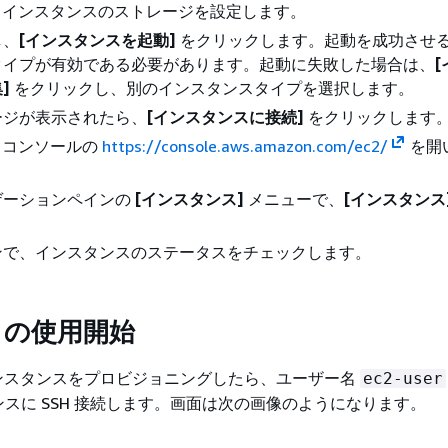
 EC2 インスタンスのストレージを設定します。
し、
[インスタンスを起動]
をクリックします。起動を成功させ
タイプが有効である必要があります。起動に失敗した場合は、
]
をクリックし、別のインスタンスタイプを選択します。
ージが表示されたら、
[インスタンスに接続]
をクリックします
C2 コンソールの
https://console.aws.amazon.com/ec2/
を開
ゲーションペインの
[インスタンス]
メニューで、
[インスタンス
ンで、インスタンスのステータスをチェックします。
ta の使用開始
C2 インスタンスをプロビジョニングしたら、ユーザー名
ec2-user
スに SSH 接続します。画面は次の画像のようになります。