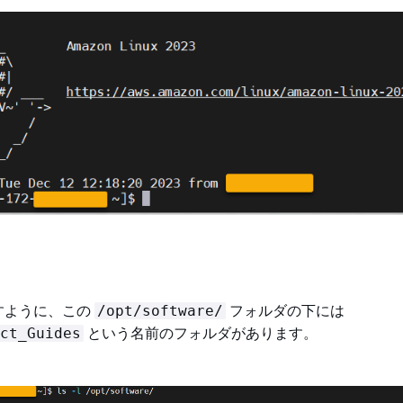
すように、この
フォルダの下には
/opt/software/
という名前のフォルダがあります。
ct_Guides