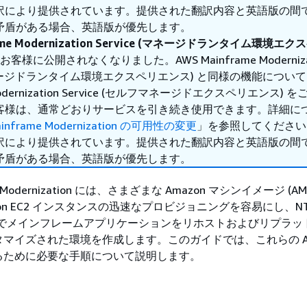
訳により提供されています。提供された翻訳内容と英語版の間
矛盾がある場合、英語版が優先します。
rame Modernization Service (マネージドランタイム環境エ
様に公開されなくなりました。AWS Mainframe Moderniza
 (マネージドランタイム環境エクスペリエンス) と同様の機能について
 Modernization Service (セルフマネージドエクスペリエンス)
客様は、通常どおりサービスを引き続き使用できます。詳細に
inframe Modernization の可用性の変更
」を参照してください
訳により提供されています。提供された翻訳内容と英語版の間
矛盾がある場合、英語版が優先します。
me Modernization には、さまざまな Amazon マシンイメージ (A
mazon EC2 インスタンスの迅速なプロビジョニングを容易にし、N
 でメインフレームアプリケーションをリホストおよびリプラッ
マイズされた環境を作成します。このガイドでは、これらの AM
るために必要な手順について説明します。