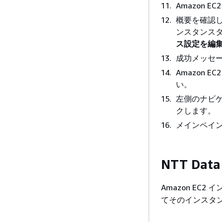
Amazon
概要を確認
ンスタンス
ス設定を編集
成功メッセ
Amazon E
い。
左側のナビ
クします。
メインペイ
NTT Da
Amazon E
てそのインスタン