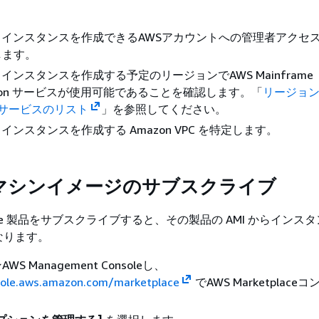
 EC2 インスタンスを作成できるAWSアカウントへの管理者アクセ
します。
EC2 インスタンスを作成する予定のリージョンでAWS Mainframe
zation サービスが使用可能であることを確認します。「
リージョ
S サービスのリスト
」を参照してください。
EC2 インスタンスを作成する Amazon VPC を特定します。
n マシンイメージのサブスクライブ
tplace 製品をサブスクライブすると、その製品の AMI からインス
なります。
S Management Consoleし、
sole.aws.amazon.com/marketplace
でAWS Marketplace