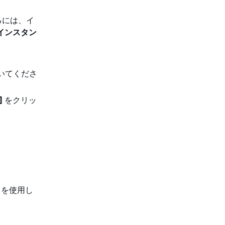
るには、イ
[インスタン
。
いてくださ
]
をクリッ
を使用し