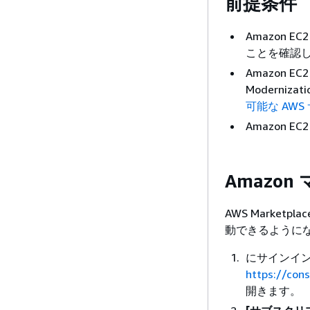
前提条件
Amazon
ことを確認
Amazon 
Moderni
可能な AW
Amazon 
Amazo
AWS Marke
動できるように
にサインインAW
https://con
開きます。