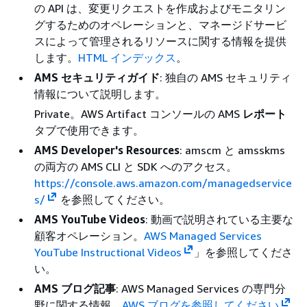
の API は、変更リクエストを作成およびモニタリン
グするためのオペレーションと、マネージドサービ
スによって管理されるリソースに関する情報を提供
します。
HTML インデックス
。
AMS セキュリティガイド
: 独自の AMS セキュリティ
情報について説明します。
Private。AWS Artifact コンソールの AMS
レポート
タブで使用できます。
AMS Developer's Resources
: amscm と amsskms
の両方の AMS CLI と SDK へのアクセス。
https://console.aws.amazon.com/managedservice
s/
を参照してください。
AMS YouTube Videos
: 動画で説明されている主要な
顧客オペレーション。
AWS Managed Services
YouTube Instructional Videos
」を参照してくださ
い。
AMS ブログ記事
: AWS Managed Services の専門分
野に関する情報。
AWS ブログを参照してください