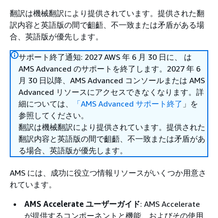
翻訳は機械翻訳により提供されています。提供された翻
訳内容と英語版の間で齟齬、不一致または矛盾がある場
合、英語版が優先します。
サポート終了通知: 2027 AWS 年 6 月 30 日に、 は
AMS Advanced のサポートを終了します。2027 年 6
月 30 日以降、AMS Advanced コンソールまたは AMS
Advanced リソースにアクセスできなくなります。詳
細については、
「AMS Advanced サポート終了
」を
参照してください。
翻訳は機械翻訳により提供されています。提供された
翻訳内容と英語版の間で齟齬、不一致または矛盾があ
る場合、英語版が優先します。
AMS には、成功に役立つ情報リソースがいくつか用意さ
れています。
AMS Accelerate ユーザーガイド
: AMS Accelerate
が提供するコンポーネントと機能、およびその使用