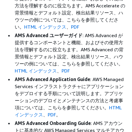
方法を理解するのに役立ちます。AMS Accelerate の
背景情報とデフォルト設定、検出結果リソース、ハ
ウツーの例については、こちらを参照してくださ
い。
HTML インデックス
、
PDF
AMS Advanced ユーザーガイド
: AMS Advanced が
提供するコンポーネントと機能、およびその使用方
法を理解するのに役立ちます。AMS Advanced の背
景情報とデフォルト設定、検出結果リソース、ハウ
ツーの例については、こちらを参照してください。
HTML インデックス
、
PDF
AMS Advanced Application Guide
: AWS Managed
Services インフラストラクチャにアプリケーション
をデプロイする手順について説明します。アプリケ
ーションのデプロイとメンテナンスの方法と考慮事
項については、こちらを参照してください。
HTML
インデックス
、
PDF
。
AMS Advanced Onboarding Guide
: AMS アカウン
トに基本的な AWS Managed Services マルチアカウ