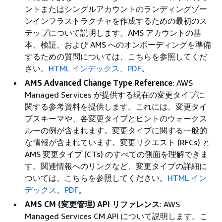
ントまたはシングルアカウントのランディングゾー
ンインフラストラクチャを作成するための最初のス
テップについて説明します。AMS アカウントの基
本、検証、および AMS へのオンボーディングを準備
するための質問については、こちらを参照してくだ
さい。
HTML インデックス
、
PDF
。
AMS Advanced Change Type Reference
: AWS
Managed Services が提供する現在の変更タイプに
関する参考資料を提供します。これには、変更タイ
プスキーマや、各変更タイプとヒントのウォークス
ルーの例が含まれます。変更タイプに関する一般的
な情報が含まれています。変更リクエスト (RFCs) と
AMS 変更タイプ (CTs) のすべての側面を理解できま
す。関連情報へのリンクなど、変更タイプの詳細に
ついては、こちらを参照してください。
HTML イン
デックス
、
PDF
。
AMS CM (変更管理) API リファレンス
: AWS
Managed Services CM API について説明します。こ