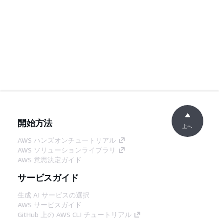
開始方法
上へ
AWS ハンズオンチュートリアル
AWS ソリューションライブラリ
AWS 意思決定ガイド
サービスガイド
生成 AI サービスの選択
AWS サービスガイド
GitHub 上の AWS CLI チュートリアル