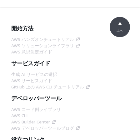
開始方法
上へ
AWS ハンズオンチュートリアル
AWS ソリューションライブラリ
AWS 意思決定ガイド
サービスガイド
生成 AI サービスの選択
AWS サービスガイド
GitHub 上の AWS CLI チュートリアル
デベロッパーツール
AWS コード例ライブラリ
AWS CLI
AWS Builder Center
AWS デベロッパーツールブログ
役立つリンク