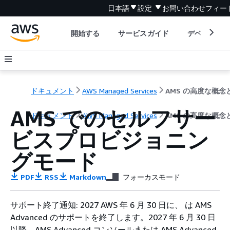
日本語
設定
お問い合わせ
フィー
開始する
サービスガイド
デベロッパ
ドキュメント
AWS Managed Services
AMS でのセルフサー
ドキュメント
AWS Managed Services
AMS の高度な概念
ビスプロビジョニン
グモード
PDF
RSS
Markdown
フォーカスモード
サポート終了通知: 2027 AWS 年 6 月 30 日に、 は AMS
Advanced のサポートを終了します。2027 年 6 月 30 日
以降、AMS Advanced コンソールまたは AMS Advanced