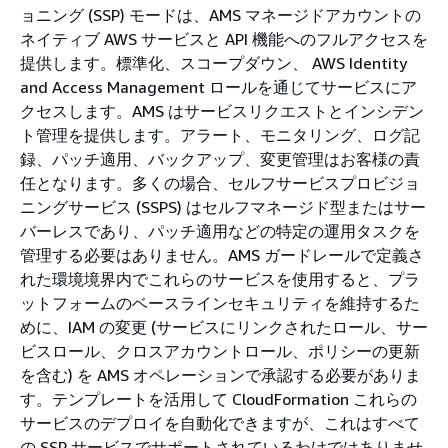
ョニング (SSP) モードは、AMS マネージドアカウントの
ネイティブ AWS サービスと API 機能へのフルアクセスを
提供します。標準化、スコープダウン、 AWS Identity
and Access Management ロールを通じてサービスにア
クセスします。AMS はサービスリクエストとインシデン
ト管理を提供します。アラート、モニタリング、ログ記
録、パッチ適用、バックアップ、変更管理はお客様の責
任となります。多くの場合、セルフサービスプロビジョ
ニングサービス (SSPS) はセルフマネージド型またはサー
バーレスであり、パッチ適用などの特定の運用タスクを
管理する必要はありません。AMS ガードレールで定義さ
れた環境境界内でこれらのサービスを使用すると、プラ
ットフォームのベースラインセキュリティを維持するた
めに、IAM の変更 (サービスにリンクされたロール、サー
ビスロール、クロスアカウントロール、ポリシーの更新
を含む) を AMS オペレーションで承認する必要がありま
す。テンプレートを活用して CloudFormation これらの
サービスのデプロイを自動化できますが、これはすべて
の SSP サービスでサポートされているわけではありませ