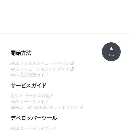
開始方法
上へ
AWS ハンズオンチュートリアル
AWS ソリューションライブラリ
AWS 意思決定ガイド
サービスガイド
生成 AI サービスの選択
AWS サービスガイド
GitHub 上の AWS CLI チュートリアル
デベロッパーツール
AWS コード例ライブラリ