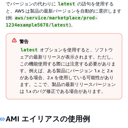
でバージョンの代わりに
の語句を使用する
latest
と、AWS は製品の最新バージョンを自動的に選択します
(例:
aws/service/marketplace/prod-
)。
1234example5678/latest
警告
オプションを使用すると、ソフトウ
latest
ェアの最新リリースが表示されます。ただし、
この機能使用する際には注意する必要がありま
す。例えば、ある製品にバージョン 1.x と 2.x
がある場合、2.x を使用している可能性があり
ます。ここで、製品の最新リリースバージョン
は 1.x のバグ修正である場合があります。
AMI エイリアスの使用例