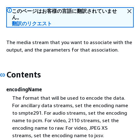
このページはお客様の言語に翻訳されていませ
ん。
翻訳のリクエスト
The media stream that you want to associate with the
output, and the parameters for that association.
Contents
encodingName
The format that will be used to encode the data.
For ancillary data streams, set the encoding name
to smpte291. For audio streams, set the encoding
name to pcm. For video, 2110 streams, set the
encoding name to raw. For video, JPEG XS
streams, set the encoding name to jxsv.