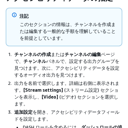
注記
このセクションの情報は、チャンネルを作成ま
たは編集する一般的な手順を理解していること
を前提としています。
チャンネルの作成
または
チャンネルの編集
ページ
で、
チャンネル
パネルで、設定する出力グループを
見つけます。次に、アクセシビリティデータを設定
するオーディオ出力を見つけます。
出力を名前で選択します。詳細は右側に表示されま
す。
[Stream settings]
(ストリーム設定) セクショ
ンを表示し、
[Video]
(ビデオ) セクションを選択し
ます。
追加設定
を開き、アクセシビリティデータフィール
ドを設定します。
DASH ロールを含めるには、
ダッシュロールの追