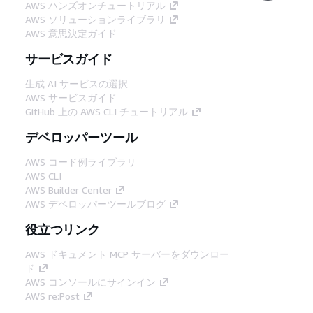
AWS ハンズオンチュートリアル
AWS ソリューションライブラリ
AWS 意思決定ガイド
サービスガイド
生成 AI サービスの選択
AWS サービスガイド
GitHub 上の AWS CLI チュートリアル
デベロッパーツール
AWS コード例ライブラリ
AWS CLI
AWS Builder Center
AWS デベロッパーツールブログ
役立つリンク
AWS ドキュメント MCP サーバーをダウンロー
ド
AWS コンソールにサインイン
AWS re:Post