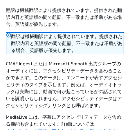
翻訳は機械翻訳により提供されています。提供された翻
訳内容と英語版の間で齟齬、不一致または矛盾がある場
合、英語版が優先します。
翻訳は機械翻訳により提供されています。提供された
翻訳内容と英語版の間で齟齬、不一致または矛盾があ
る場合、英語版が優先します。
CMAF Ingest または Microsoft Smooth 出力グループの
オーディオには、アクセシビリティデータを含めること
ができます。このデータは、エンコードが表すアクセシ
ビリティのタイプを示します。例えば、オーディオトラ
ックは実際には、動画で何が起こっているかの話されて
いる説明かもしれません。アクセシビリティデータはア
クセシビリティシグナリングとも呼ばれます。
MediaLive には、字幕にアクセシビリティデータを含め
る機能も含まれています。詳細については、