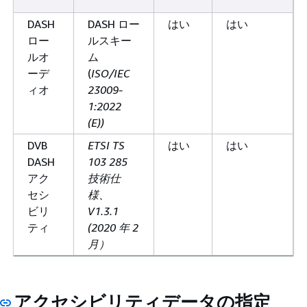
DASH
DASH ロー
はい
はい
ロー
ルスキー
ルオ
ム
ーデ
(
ISO/IEC
ィオ
23009-
1:2022
(E))
DVB
ETSI TS
はい
はい
DASH
103 285
アク
技術仕
セシ
様、
ビリ
V1.3.1
ティ
(2020 年 2
月）
アクセシビリティデータの指定