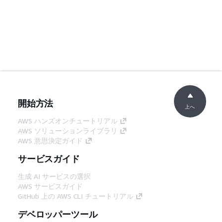
開始方法
上へ
AWS ハンズオンチュートリアル
AWS ソリューションライブラリ
AWS 意思決定ガイド
サービスガイド
生成 AI サービスの選択
AWS サービスガイド
GitHub 上の AWS CLI チュートリアル
デベロッパーツール