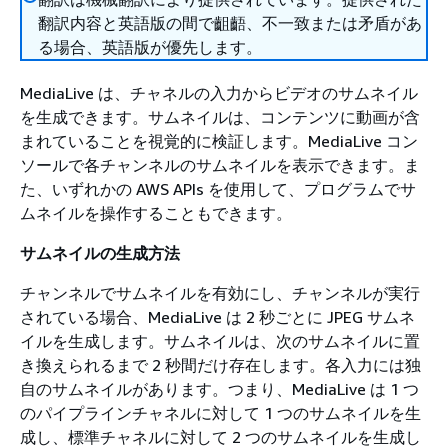
翻訳内容と英語版の間で齟齬、不一致または矛盾があ
る場合、英語版が優先します。
MediaLive は、チャネルの入力からビデオのサムネイル
を生成できます。サムネイルは、コンテンツに動画が含
まれていることを視覚的に検証します。MediaLive コン
ソールで各チャンネルのサムネイルを表示できます。ま
た、いずれかの AWS APIs を使用して、プログラムでサ
ムネイルを操作することもできます。
サムネイルの生成方法
チャンネルでサムネイルを有効にし、チャンネルが実行
されている場合、MediaLive は 2 秒ごとに JPEG サムネ
イルを生成します。サムネイルは、次のサムネイルに置
き換えられるまで 2 秒間だけ存在します。各入力には独
自のサムネイルがあります。つまり、MediaLive は 1 つ
のパイプラインチャネルに対して 1 つのサムネイルを生
成し、標準チャネルに対して 2 つのサムネイルを生成し