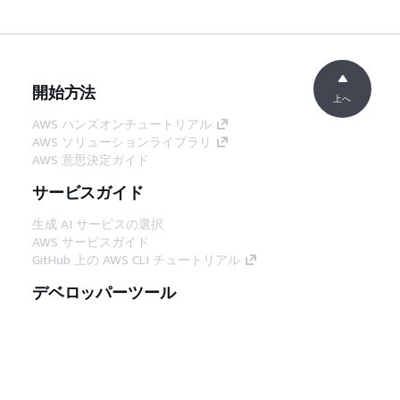
開始方法
上へ
AWS ハンズオンチュートリアル
AWS ソリューションライブラリ
AWS 意思決定ガイド
サービスガイド
生成 AI サービスの選択
AWS サービスガイド
GitHub 上の AWS CLI チュートリアル
デベロッパーツール
AWS コード例ライブラリ
AWS CLI
AWS Builder Center
AWS デベロッパーツールブログ