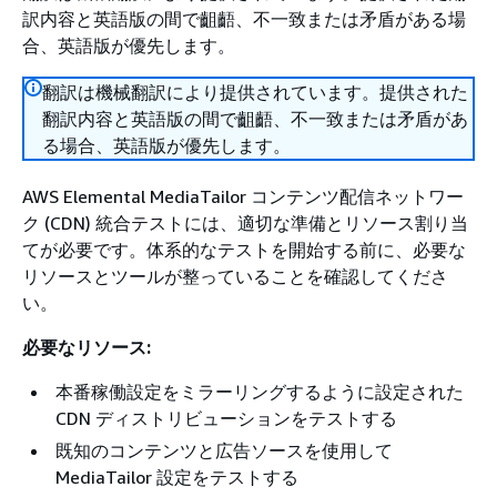
訳内容と英語版の間で齟齬、不一致または矛盾がある場
合、英語版が優先します。
翻訳は機械翻訳により提供されています。提供された
翻訳内容と英語版の間で齟齬、不一致または矛盾があ
る場合、英語版が優先します。
AWS Elemental MediaTailor コンテンツ配信ネットワー
ク (CDN) 統合テストには、適切な準備とリソース割り当
てが必要です。体系的なテストを開始する前に、必要な
リソースとツールが整っていることを確認してくださ
い。
必要なリソース:
本番稼働設定をミラーリングするように設定された
CDN ディストリビューションをテストする
既知のコンテンツと広告ソースを使用して
MediaTailor 設定をテストする