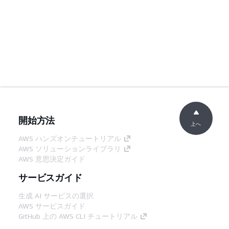
開始方法
上へ
AWS ハンズオンチュートリアル
AWS ソリューションライブラリ
AWS 意思決定ガイド
サービスガイド
生成 AI サービスの選択
AWS サービスガイド
GitHub 上の AWS CLI チュートリアル