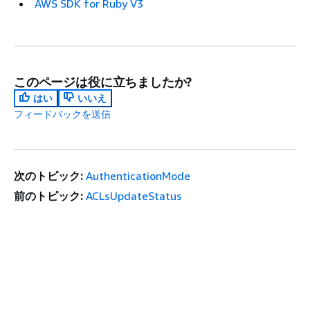
AWS SDK for Ruby V3
このページは役に立ちましたか?
はい
いいえ
フィードバックを送信
次のトピック:
AuthenticationMode
前のトピック:
ACLsUpdateStatus