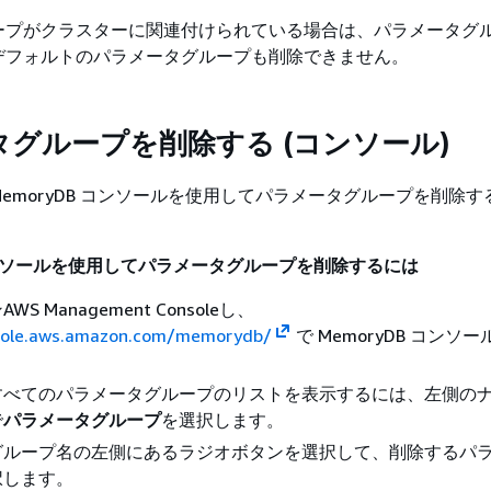
ープがクラスターに関連付けられている場合は、パラメータグ
デフォルトのパラメータグループも削除できません。
グループを削除する (コンソール)
emoryDB コンソールを使用してパラメータグループを削除す
 コンソールを使用してパラメータグループを削除するには
S Management Consoleし、
nsole.aws.amazon.com/memorydb/
で MemoryDB コンソ
すべてのパラメータグループのリストを表示するには、左側の
で
パラメータグループ
を選択します。
グループ名の左側にあるラジオボタンを選択して、削除するパ
択します。