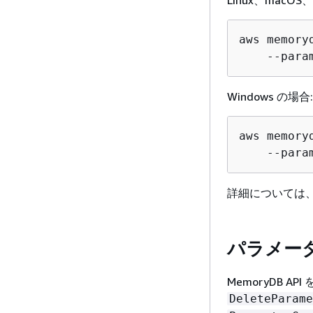
Linux、macOS、
aws memory
    --para
Windows の場合:
aws memory
    --para
詳細については
パラメータグ
MemoryDB 
DeleteParame