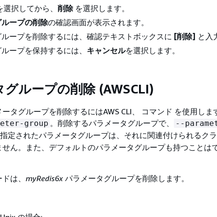
を選択してから、
削除
を選択します。
グループの削除
の確認画面が表示されます。
グループを削除するには、確認テキストボックスに
[削除]
と入
グループを保持するには、
キャンセル
を選択します。
グループの削除 (AWSCLI)
ータグループを削除するにはAWS CLI、 コマンド を使用しま
。削除するパラメータグループで、
eter-group
--parame
指定されたパラメータグループは、それに関連付けられるクラ
ません。また、デフォルトのパラメータグループも持つことは
ードは、
myRedis6x
パラメータグループを削除します。