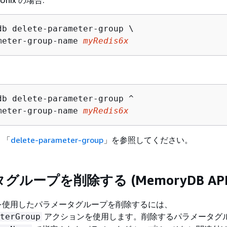
Unix の場合:
db delete-parameter-group \

meter-group-name 
myRedis6x
db delete-parameter-group ^

meter-group-name 
myRedis6x
、「
delete-parameter-group
」を参照してください。
ループを削除する (MemoryDB API
API を使用したパラメータグループを削除するには、
アクションを使用します。削除するパラメータグ
terGroup