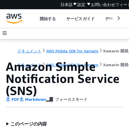
日本語
設定
お問い合わせ
フィー
開始する
サービスガイド
デベロッパ
ドキュメント
AWS Mobile SDK for Xamarin
Xa
Amazon Simple
ドキュメント
AWS Mobile SDK for Xamarin
Xamarin 
Notification Service
(SNS)
PDF
Markdown
フォーカスモード
このページの内容