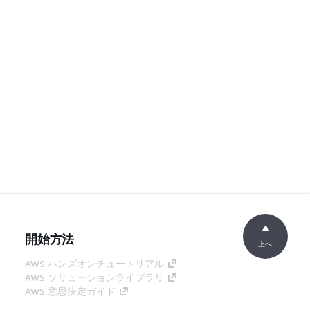
開始方法
上へ
AWS ハンズオンチュートリアル
AWS ソリューションライブラリ
AWS 意思決定ガイド