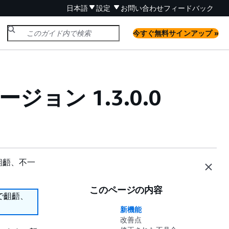
日本語
設定
お問い合わせ
フィードバック
今すぐ無料サインアップ »
ージョン 1.3.0.0
齟齬、不一
このページの内容
で齟齬、
新機能
改善点