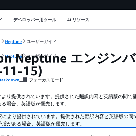
ド
デベロッパー用ツール
AI リソース
ト
Neptune
ユーザーガイド
on Neptune エンジンバ
ト
Neptune
ユーザーガイド
-11-15)
arkdown
フォーカスモード
により提供されています。提供された翻訳内容と英語版の間で
ある場合、英語版が優先します。
訳により提供されています。提供された翻訳内容と英語版の間
矛盾がある場合、英語版が優先します。