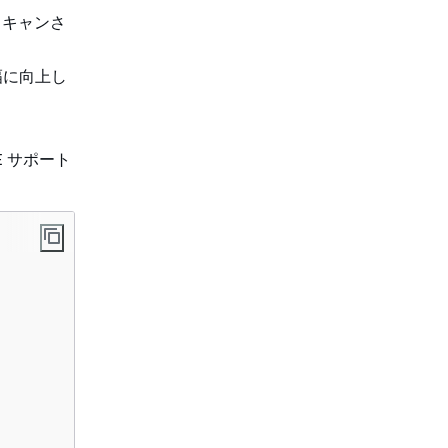
スキャンさ
幅に向上し
 サポート