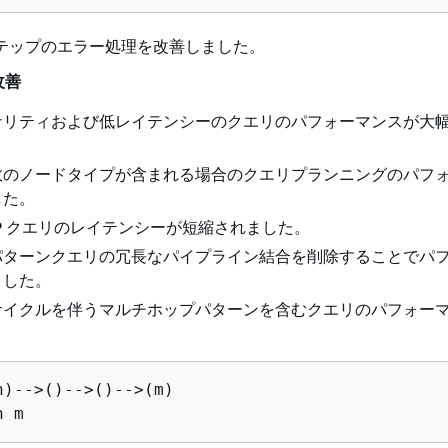
テップのエラー処理を改善しました。
の改善
ナリティおよび低レイテンシーのクエリのパフォーマンスが大
数のノードタイプが含まれる場合のクエリプランニングのパフ
した。
LP クエリのレイテンシーが短縮されました。
パターンクエリの冗長なパイプライン結合を削除することでパ
ました。
サイクルを伴うマルチホップパターンを含むクエリのパフォー
。
n)-->()-->()-->(m)

n m