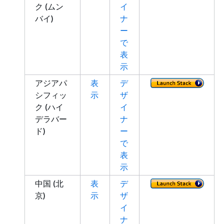
ク (ムン
イ
バイ)
ナ
ー
で
表
示
アジアパ
表
デ
シフィッ
示
ザ
ク (ハイ
イ
デラバー
ナ
ド)
ー
で
表
示
中国 (北
表
デ
京)
示
ザ
イ
ナ