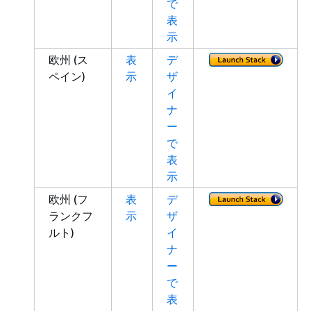
で
表
示
欧州 (ス
表
デ
ペイン)
示
ザ
イ
ナ
ー
で
表
示
欧州 (フ
表
デ
ランクフ
示
ザ
ルト)
イ
ナ
ー
で
表