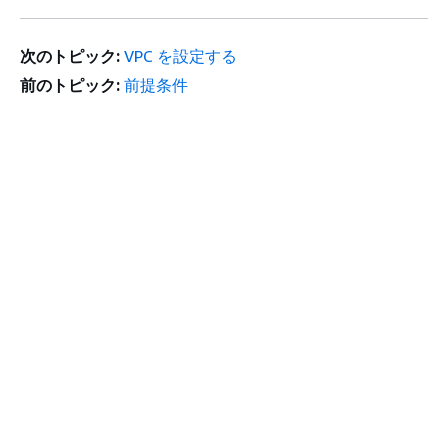
次のトピック:
VPC を設定する
前のトピック:
前提条件