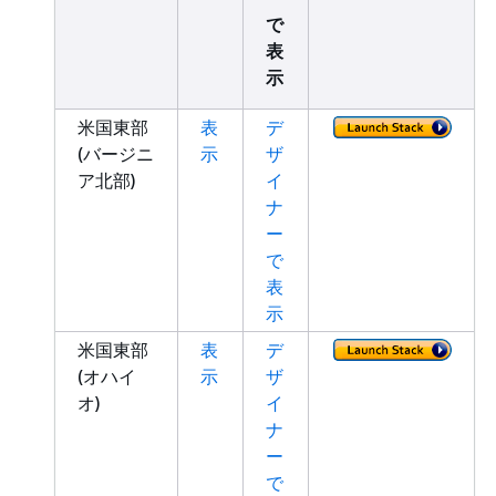
で
表
示
米国東部
表
デ
(バージニ
示
ザ
ア北部)
イ
ナ
ー
で
表
示
米国東部
表
デ
(オハイ
示
ザ
オ)
イ
ナ
ー
で