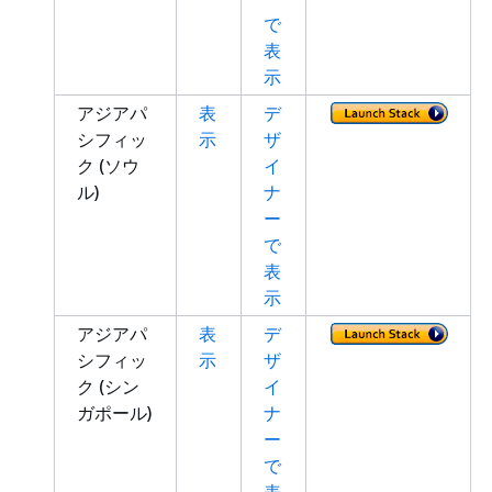
で
表
示
アジアパ
表
デ
シフィッ
示
ザ
ク (ソウ
イ
ル)
ナ
ー
で
表
示
アジアパ
表
デ
シフィッ
示
ザ
ク (シン
イ
ガポール)
ナ
ー
で