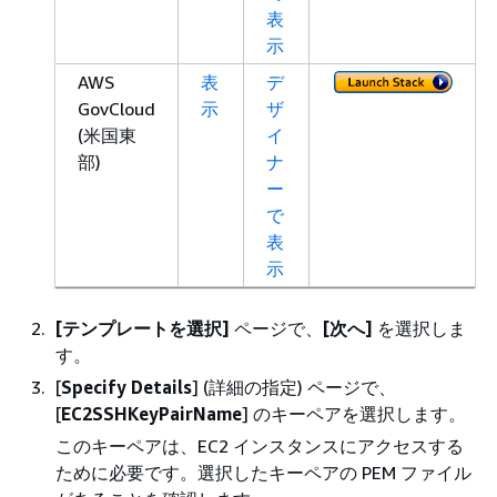
表
示
AWS
表
デ
GovCloud
示
ザ
(米国東
イ
部)
ナ
ー
で
表
示
[テンプレートを選択]
ページで、
[次へ]
を選択しま
す。
[
Specify Details
] (詳細の指定) ページで、
[
EC2SSHKeyPairName
] のキーペアを選択します。
このキーペアは、EC2 インスタンスにアクセスする
ために必要です。選択したキーペアの PEM ファイル