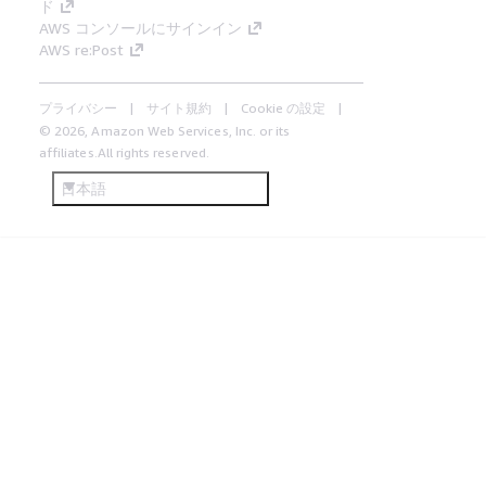
ド
AWS コンソールにサインイン
AWS re:Post
プライバシー
サイト規約
Cookie の設定
© 2026, Amazon Web Services, Inc. or its
affiliates.All rights reserved.
日本語