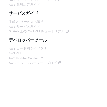
AWS 意思決定ガイド
サービスガイド
生成 AI サービスの選択
AWS サービスガイド
GitHub 上の AWS CLI チュートリアル
デベロッパーツール
AWS コード例ライブラリ
AWS CLI
AWS Builder Center
AWS デベロッパーツールブログ
役立つリンク
AWS ドキュメント MCP サーバーをダウンロー
ド
AWS コンソールにサインイン
AWS re:Post