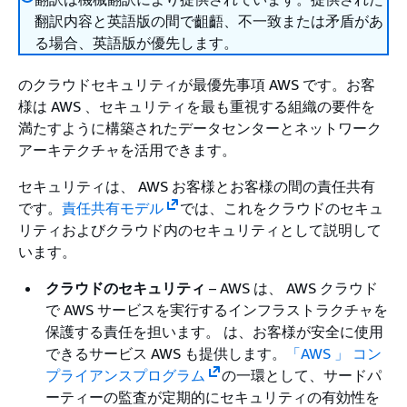
翻訳内容と英語版の間で齟齬、不一致または矛盾があ
る場合、英語版が優先します。
のクラウドセキュリティが最優先事項 AWS です。お客
様は AWS 、セキュリティを最も重視する組織の要件を
満たすように構築されたデータセンターとネットワーク
アーキテクチャを活用できます。
セキュリティは、 AWS お客様とお客様の間の責任共有
です。
責任共有モデル
では、これをクラウドのセキュ
リティおよびクラウド内のセキュリティとして説明して
います。
クラウドのセキュリティ
– AWS は、 AWS クラウド
で AWS サービスを実行するインフラストラクチャを
保護する責任を担います。 は、お客様が安全に使用
できるサービス AWS も提供します。
「AWS 」 コン
プライアンスプログラム
の一環として、サードパ
ーティーの監査が定期的にセキュリティの有効性を