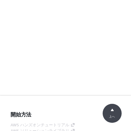
開始方法
上へ
AWS ハンズオンチュートリアル
AWS ソリューションライブラリ