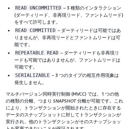
– 3 種類のインタラクション
READ UNCOMMITTED
(ダーティリード、非再現リード、ファントムリード)
をすべて許可します。
– ダーティリードは可能ではあ
READ COMMITTED
りませんが、非再現リードとファントムリードは可
能です。
– ダーティリードも非再現リ
REPEATABLE READ
ードも可能ではありませんが、ファントムリードは
可能です。
– 3 つのタイプの相互作用現象は
SERIALIZABLE
発生しません。
マルチバージョン同時実行制御 (MVCC) では、1 つの他
の種類の分離、つまり
SNAPSHOT
分離が可能です。これ
により、トランザクションが開始されたときに存在する
データのスナップショットに対してトランザクションが
実行され、他のトランザクションがそのスナップショッ
トを変更できないことが保証されます。