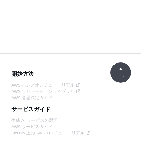
開始方法
上へ
AWS ハンズオンチュートリアル
AWS ソリューションライブラリ
AWS 意思決定ガイド
サービスガイド
生成 AI サービスの選択
AWS サービスガイド
GitHub 上の AWS CLI チュートリアル