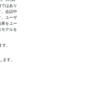
須ではあり
す。会話中
す。ユーザ
結果をユー
はモデルを
ます。
します。