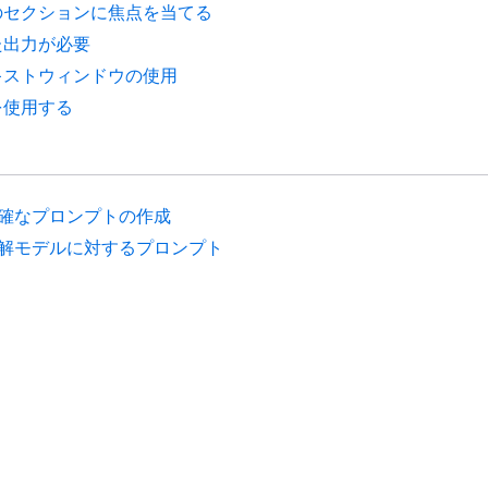
のセクションに焦点を当てる
た出力が必要
キストウィンドウの使用
を使用する
確なプロンプトの作成
解モデルに対するプロンプト