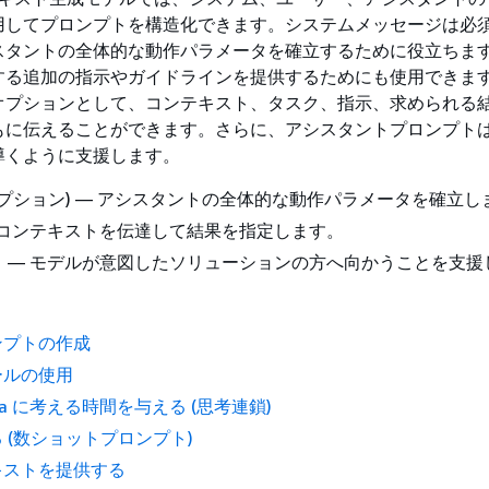
用してプロンプトを構造化できます。システムメッセージは必
スタントの全体的な動作パラメータを確立するために役立ちま
する追加の指示やガイドラインを提供するためにも使用できま
オプションとして、コンテキスト、タスク、指示、求められる
もに伝えることができます。さらに、アシスタントプロンプト
導くように支援します。
オプション) — アシスタントの全体的な動作パラメータを確立し
 コンテキストを伝達して結果を指定します。
 — モデルが意図したソリューションの方へ向かうことを支援
ンプトの作成
ールの使用
Nova に考える時間を与える (思考連鎖)
 (数ショットプロンプト)
キストを提供する