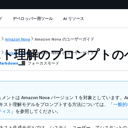
ド
デベロッパー用ツール
AI リソース
ト
Amazon Nova
Amazon Nova のユーザーガイド
スト理解のプロンプトの
ト
Amazon Nova
Amazon Nova のユーザーガイド
arkdown
フォーカスモード
メントは Amazon Nova バージョン 1 を対象としています。Am
2 テキスト理解モデルをプロンプトする方法については、「
一般的
ティス
」を参照してください。
va テキスト生成モデルでは、システム、ユーザー、アシスタントの 