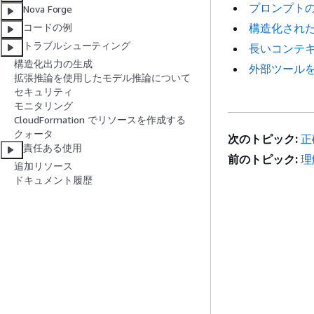
プロンプト
Nova Forge
構造化され
コードの例
トラブルシューティング
長いコンテ
構造化出力の生成
外部ツール
拡張推論を使用したモデル推論について
セキュリティ
モニタリング
CloudFormation でリソースを作成する
クォータ
次のトピック:
正
責任ある使用
前のトピック:
理
追加リソース
ドキュメント履歴