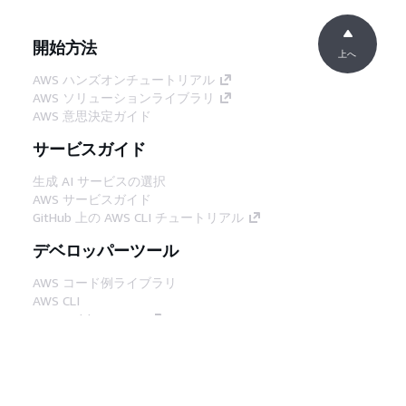
開始方法
上へ
AWS ハンズオンチュートリアル
AWS ソリューションライブラリ
AWS 意思決定ガイド
サービスガイド
生成 AI サービスの選択
AWS サービスガイド
GitHub 上の AWS CLI チュートリアル
デベロッパーツール
AWS コード例ライブラリ
AWS CLI
AWS Builder Center
AWS デベロッパーツールブログ
役立つリンク
AWS ドキュメント MCP サーバーをダウンロー