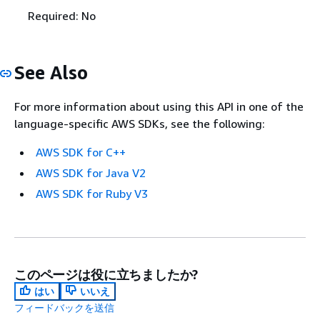
Required: No
See Also
For more information about using this API in one of the
language-specific AWS SDKs, see the following:
AWS SDK for C++
AWS SDK for Java V2
AWS SDK for Ruby V3
このページは役に立ちましたか?
はい
いいえ
フィードバックを送信