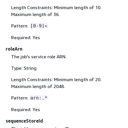
Length Constraints: Minimum length of 10.
Maximum length of 36.
Pattern:
[0-9]+
Required: Yes
roleArn
The job's service role ARN.
Type: String
Length Constraints: Minimum length of 20.
Maximum length of 2048.
Pattern:
arn:.*
Required: Yes
sequenceStoreId