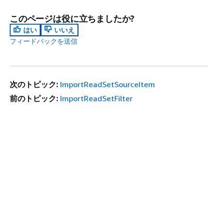
このページは役に立ちましたか?
はい
いいえ
フィードバックを送信
次のトピック:
ImportReadSetSourceItem
前のトピック:
ImportReadSetFilter