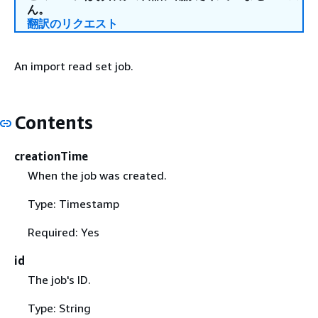
ん。
翻訳のリクエスト
An import read set job.
Contents
creationTime
When the job was created.
Type: Timestamp
Required: Yes
id
The job's ID.
Type: String