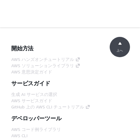
開始方法
上へ
AWS ハンズオンチュートリアル
AWS ソリューションライブラリ
AWS 意思決定ガイド
サービスガイド
生成 AI サービスの選択
AWS サービスガイド
GitHub 上の AWS CLI チュートリアル
デベロッパーツール
AWS コード例ライブラリ
AWS CLI