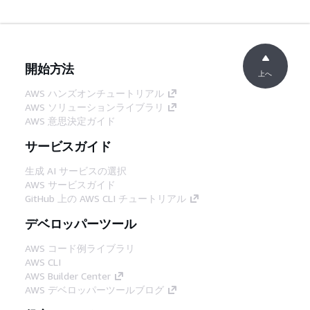
開始方法
上へ
AWS ハンズオンチュートリアル
AWS ソリューションライブラリ
AWS 意思決定ガイド
サービスガイド
生成 AI サービスの選択
AWS サービスガイド
GitHub 上の AWS CLI チュートリアル
デベロッパーツール
AWS コード例ライブラリ
AWS CLI
AWS Builder Center
AWS デベロッパーツールブログ