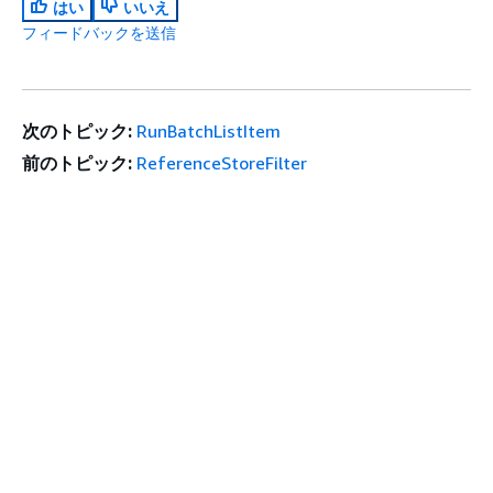
はい
いいえ
フィードバックを送信
次のトピック:
RunBatchListItem
前のトピック:
ReferenceStoreFilter