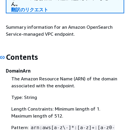
ん。
翻訳のリクエスト
Summary information for an Amazon OpenSearch
Service-managed VPC endpoint.
Contents
DomainArn
The Amazon Resource Name (ARN) of the domain
associated with the endpoint.
Type: String
Length Constraints: Minimum length of 1.
Maximum length of 512.
Pattern:
arn:aws[a-z\-]*:[a-z]+:[a-z0-