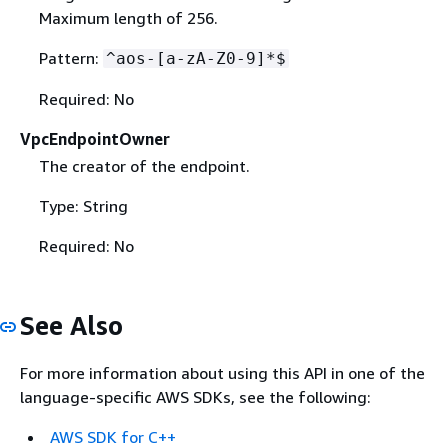
Maximum length of 256.
Pattern:
^aos-[a-zA-Z0-9]*$
Required: No
VpcEndpointOwner
The creator of the endpoint.
Type: String
Required: No
See Also
For more information about using this API in one of the
language-specific AWS SDKs, see the following:
AWS SDK for C++