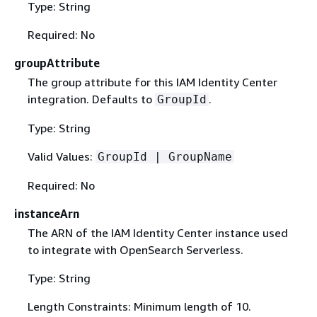
Type: String
Required: No
groupAttribute
The group attribute for this IAM Identity Center
integration. Defaults to
.
GroupId
Type: String
Valid Values:
GroupId | GroupName
Required: No
instanceArn
The ARN of the IAM Identity Center instance used
to integrate with OpenSearch Serverless.
Type: String
Length Constraints: Minimum length of 10.