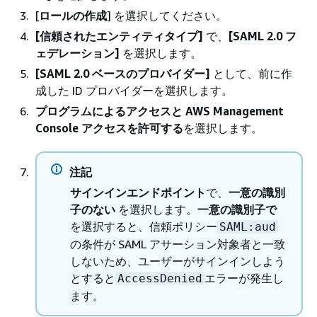
[
ロールの作成
] を選択してください。
[信頼されたエンティティタイプ]
で、
[SAML 2.0 フ
ェデレーション]
を選択します。
[SAML 2.0 ベースのプロバイダー]
として、前に作
成した ID プロバイダーを選択します。
プログラムによるアクセスと AWS Management
Console アクセスを許可する
を選択します。
注記
サインインエンドポイント
で、
一意の識別
子のない
を選択します。
一意の識別子で
を選択すると、信頼ポリシー
SAML:aud
の条件が SAML アサーション対象者と一致
しないため、ユーザーがサインインしよう
とすると
エラーが発生し
AccessDenied
ます。