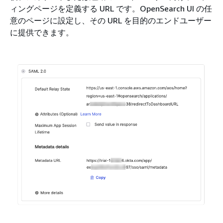
ィングページを定義する URL です。OpenSearch UI の任
意のページに設定し、その URL を目的のエンドユーザー
に提供できます。