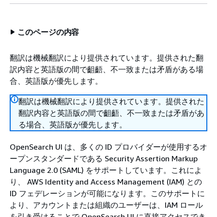
このページの内容
翻訳は機械翻訳により提供されています。提供された翻
訳内容と英語版の間で齟齬、不一致または矛盾がある場
合、英語版が優先します。
翻訳は機械翻訳により提供されています。提供された
翻訳内容と英語版の間で齟齬、不一致または矛盾があ
る場合、英語版が優先します。
OpenSearch UI は、多くの ID プロバイダーが使用するオ
ープンスタンダードである Security Assertion Markup
Language 2.0 (SAML) をサポートしています。これによ
り、 AWS Identity and Access Management (IAM) との
ID フェデレーションが可能になります。このサポートに
より、アカウントまたは組織のユーザーは、IAM ロール
を引き受けることで OpenSearch UI に直接アクセスでき