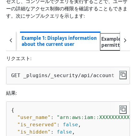
セスし、コンソールでクエリを実行することで、ユーザ
ーの詳細なアクセス制御の権限を確認することもできま
す。次にサンプルクエリを示します:
Example 1: Displays information
Example 2: Dis
about the current user
permitted for 
リクエスト:
GET _plugins/_security/api/account
結果:
{
"user_name"
: 
"arn:aws:iam::XXXXXXXXXXXX
"is_reserved"
: 
false
,

"is_hidden"
: 
false
,
