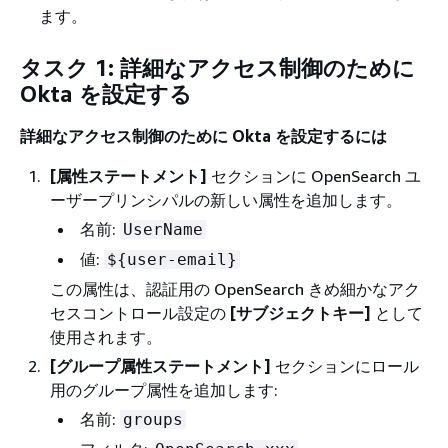
ます。
タスク 1: 詳細なアクセス制御のために
Okta を設定する
詳細なアクセス制御のために Okta を設定するには
[属性ステートメント]
セクションに OpenSearch ユ
ーザープリンシパルの新しい属性を追加します。
名前:
UserName
値:
$
{
user-email}
この属性は、認証用の OpenSearch きめ細かなアク
セスコントロール設定の
[サブジェクトキー]
として
使用されます。
[グループ属性ステートメント]
セクションにロール
用のグループ属性を追加します:
名前:
groups