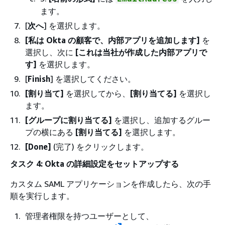
ます。
[
次へ
] を選択します。
[私は Okta の顧客で、内部アプリを追加します]
を
選択し、次に
[これは当社が作成した内部アプリで
す]
を選択します。
[
Finish
] を選択してください。
[割り当て]
を選択してから、
[割り当てる]
を選択し
ます。
[グループに割り当てる]
を選択し、追加するグルー
プの横にある
[割り当てる]
を選択します。
[Done]
(完了) をクリックします。
タスク 4: Okta の詳細設定をセットアップする
カスタム SAML アプリケーションを作成したら、次の手
順を実行します。
管理者権限を持つユーザーとして、