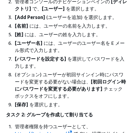
管理者コンソールのナビゲーションペインの
[ディレ
クトリ]
で、
[ユーザー]
を選択します。
[Add Person]
(ユーザーを追加) を選択します。
[名前]
には、ユーザーの名前を入力します。
[姓]
には、ユーザーの姓を入力します。
[ユーザー名]
には、ユーザーのユーザー名を E メー
ル形式で入力します。
[パスワードを設定する]
を選択してパスワードを入
力します。
(オプション) ユーザーが初回サインイン時にパスワ
ードを変更する必要がない場合は、
[初回ログイン時
にパスワードを変更する必要があります]
チェック
ボックスをオフにします。
[保存]
を選択します。
タスク 2: グループを作成して割り当てる
管理者権限を持つユーザーとして、