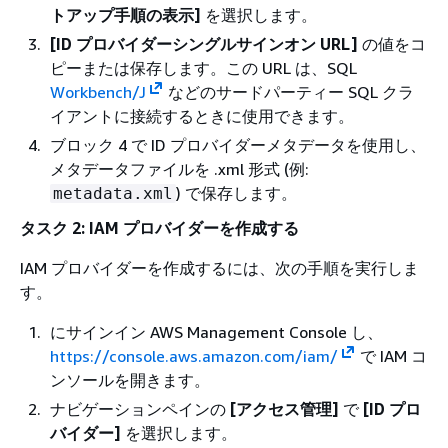
トアップ手順の表示]
を選択します。
[ID プロバイダーシングルサインオン URL]
の値をコ
ピーまたは保存します。この URL は、SQL
Workbench/J
などのサードパーティー SQL クラ
イアントに接続するときに使用できます。
ブロック 4 で ID プロバイダーメタデータを使用し、
メタデータファイルを .xml 形式 (例:
) で保存します。
metadata.xml
タスク 2: IAM プロバイダーを作成する
IAM プロバイダーを作成するには、次の手順を実行しま
す。
にサインイン AWS Management Console し、
https://console.aws.amazon.com/iam/
で IAM コ
ンソールを開きます。
ナビゲーションペインの
[アクセス管理]
で
[ID プロ
バイダー]
を選択します。