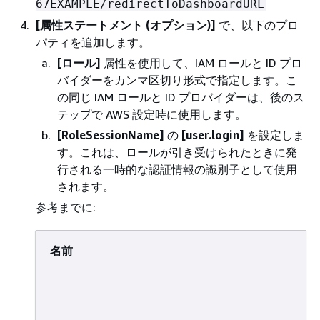
67EXAMPLE/redirectToDashboardURL
[属性ステートメント (オプション)]
で、以下のプロ
パティを追加します。
[ロール]
属性を使用して、IAM ロールと ID プロ
バイダーをカンマ区切り形式で指定します。こ
の同じ IAM ロールと ID プロバイダーは、後のス
テップで AWS 設定時に使用します。
[RoleSessionName]
の
[user.login]
を設定しま
す。これは、ロールが引き受けられたときに発
行される一時的な認証情報の識別子として使用
されます。
参考までに:
名前