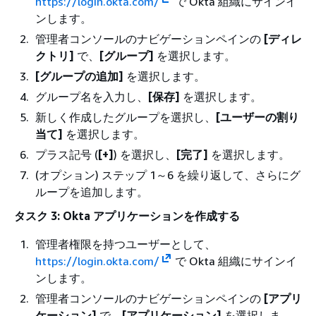
https://login.okta.com/
で Okta 組織にサインイ
ンします。
管理者コンソールのナビゲーションペインの
[ディレ
クトリ]
で、
[グループ]
を選択します。
[グループの追加]
を選択します。
グループ名を入力し、
[保存]
を選択します。
新しく作成したグループを選択し、
[ユーザーの割り
当て]
を選択します。
プラス記号 (
[+]
) を選択し、
[完了]
を選択します。
(オプション) ステップ 1～6 を繰り返して、さらにグ
ループを追加します。
タスク 3: Okta アプリケーションを作成する
管理者権限を持つユーザーとして、
https://login.okta.com/
で Okta 組織にサインイ
ンします。
管理者コンソールのナビゲーションペインの
[アプリ
ケーション]
で、
[アプリケーション]
を選択しま