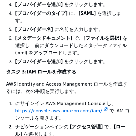
[プロバイダーを追加]
をクリックします。
[プロバイダーのタイプ]
に、
[SAML]
を選択しま
す。
[プロバイダー名]
に名前を入力します。
[メタデータドキュメント]
で、
[ファイルを選択]
を
選択し、前にダウンロードしたメタデータファイル
(.xml) をアップロードします。
[プロバイダーを追加]
をクリックします。
タスク 3: IAM ロールを作成する
AWS Identity and Access Management ロールを作成す
るには、次の手順を実行します。
にサインイン AWS Management Console し、
https://console.aws.amazon.com/iam/
で IAM コ
ンソールを開きます。
ナビゲーションペインの
[アクセス管理]
で、
[ロー
ル]
を選択します。