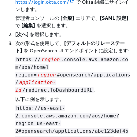
https://login.okta.com/
で Okta 組織にサインイ
ンします。
管理者コンソールの
[全般]
エリアで、
[SAML 設定]
で
[編集]
を選択します。
[
次へ
] を選択します。
次の形式を使用して、
[デフォルトのリレーステー
ト]
を OpenSearch UI エンドポイントに設定します:
https://
region
.console.aws.amazon.co
m/aos/home?
region=
region
#opensearch/applications
/
application-
.
id
/redirectToDashboardURL
以下に例を示します。
https://us-east-
2.console.aws.amazon.com/aos/home?
region=us-east-
2#opensearch/applications/abc123def45