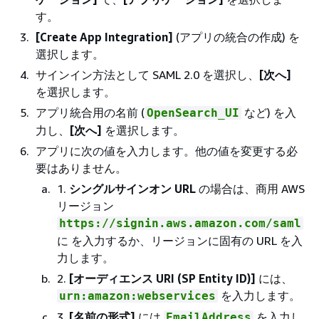
す。
[Create App Integration]
(アプリの統合の作成) を
選択します。
サインイン方法として SAML 2.0 を選択し、
[次へ]
を選択します。
アプリ統合用の名前 (
など) を入
OpenSearch_UI
力し、
[次へ]
を選択します。
アプリに次の値を入力します。他の値を変更する必
要はありません。
1.
シングルサインオン URL
の場合は、商用 AWS
リージョン
https://signin.aws.amazon.com/saml
に を入力するか、リージョンに固有の URL を入
力します。
2.
[オーディエンス URI (SP Entity ID)]
には、
を入力します。
urn:amazon:webservices
3.
[名前の形式]
には
を入力し
EmailAddress