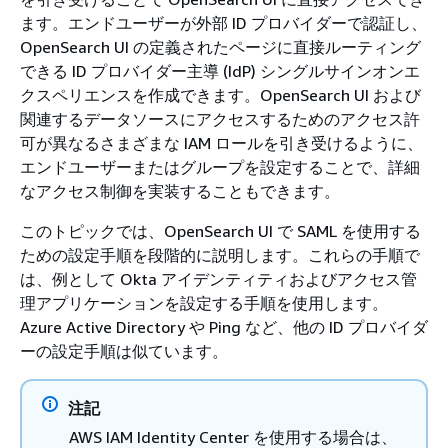
ます。エンドユーザーが外部 ID プロバイダーで認証し、
OpenSearch UI の定義されたページに直接ルーティング
できる ID プロバイダー主導 (IdP) シングルサインオンエ
クスペリエンスを作成できます。OpenSearch UI および
関連するデータソースにアクセスするためのアクセス許
可が異なるさまざまな IAM ロールを引き受けるように、
エンドユーザーまたはグループを設定することで、詳細
なアクセス制御を実装することもできます。
このトピックでは、OpenSearch UI で SAML を使用する
ための設定手順を段階的に説明します。これらの手順で
は、例として Okta アイデンティティおよびアクセス管
理アプリケーションを設定する手順を使用します。
Azure Active Directory や Ping など、他の ID プロバイダ
ーの設定手順は似ています。
注記
AWS IAM Identity Center を使用する場合は、