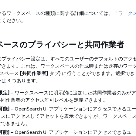
いるワークスペースの種類に関する詳細については、「
ワーク
てください。
ペースのプライバシーと共同作業者
のプライバシー設定は、すべてのユーザーのデフォルトのアク
できます。これは、ワークスペースの作成時または既存のワー
クスペース
[共同作業者]
タブ) に行うことができます。選択でき
は 3 つあります。
限定]
– ワークスペースに明示的に追加した共同作業者のみが
共同作業者のアクセス許可レベルを定義できます。
可能
]
– OpenSearch UI アプリケーションにアクセスできる
ースにアクセスしてアセットを表示できますが、ワークスペー
はできません。
可能
]
– OpenSearch UI アプリケーションにアクセスできる