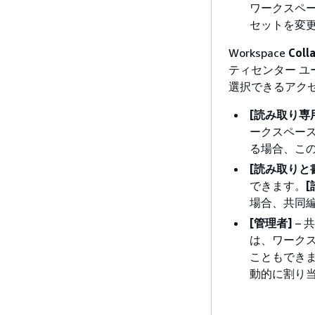
ワークスペ
セットを変
Workspace
Coll
ティセンター 
選択できるアクセ
[読み取り専
ークスペー
る場合、こ
[読み取りと
できます。
場合、共同
[管理者]
– 
は、ワーク
こともでき
動的に割り