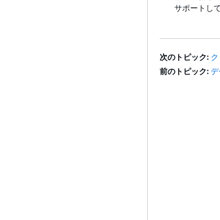
サポートし
次のトピック:
ク
前のトピック:
デ