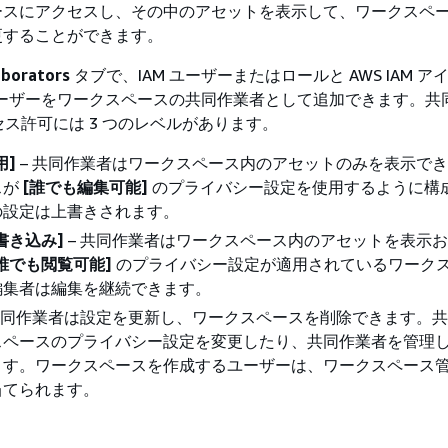
ースにアクセスし、その中のアセットを表示して、ワークスペ
更することができます。
aborators
タブで、IAM ユーザーまたはロールと AWS IAM ア
ユーザーをワークスペースの共同作業者として追加できます。共
ス許可には 3 つのレベルがあります。
用]
– 共同作業者はワークスペース内のアセットのみを表示で
スが
[誰でも編集可能]
のプライバシー設定を使用するように構
の設定は上書きされます。
書き込み]
– 共同作業者はワークスペース内のアセットを表示
[誰でも閲覧可能]
のプライバシー設定が適用されているワーク
編集者は編集を継続できます。
共同作業者は設定を更新し、ワークスペースを削除できます。
スペースのプライバシー設定を変更したり、共同作業者を管理
ます。ワークスペースを作成するユーザーは、ワークスペース
当てられます。