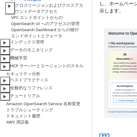
し、ホームペー
クロスリージョンおよびクロスアカ
示します。
ウントデータアクセス
VPC エンドポイントからの
OpenSearch UI へのアクセスの管理
OpenSearch Dashboard からの移行
エンドポイントとクォータ
インデックス管理
データのモニタリング
機械学習
MCP サーバーとエージェントのスキル
セキュリティ分析
ベストプラクティス
全般的なリファレンス
チュートリアル
Amazon OpenSearch Service 名称変更
トラブルシューティング
ドキュメント履歴
AWS 用語集