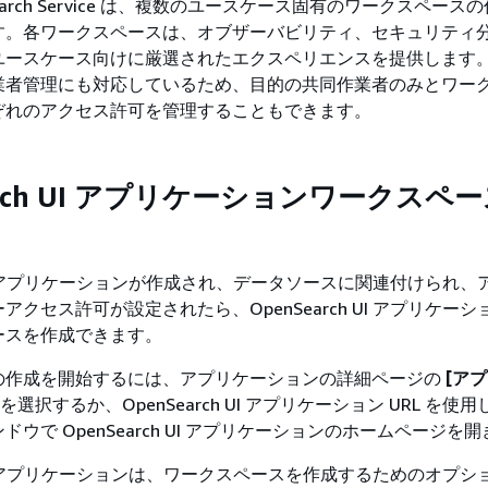
nSearch Service は、複数のユースケース固有のワークスペース
す。各ワークスペースは、オブザーバビリティ、セキュリティ
ユースケース向けに厳選されたエクスペリエンスを提供します
業者管理にも対応しているため、目的の共同作業者のみとワー
ぞれのアクセス許可を管理することもできます。
earch UI アプリケーションワークスペ
h UI アプリケーションが作成され、データソースに関連付けられ
クセス許可が設定されたら、OpenSearch UI アプリケー
ースを作成できます。
の作成を開始するには、アプリケーションの詳細ページの
[ア
選択するか、OpenSearch UI アプリケーション URL を使
ウで OpenSearch UI アプリケーションのホームページを
h UI アプリケーションは、ワークスペースを作成するためのオプ