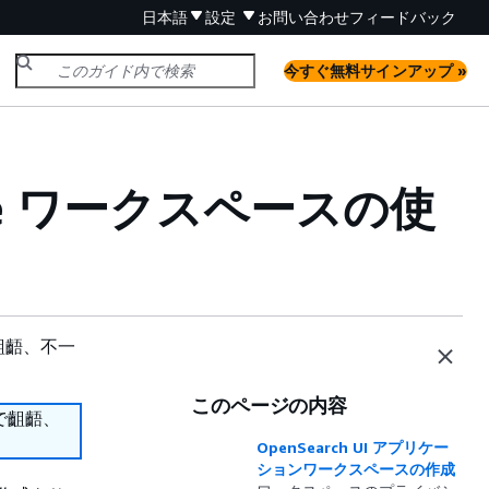
日本語
設定
お問い合わせ
フィードバック
今すぐ無料サインアップ »
rvice ワークスペースの使
齟齬、不一
このページの内容
で齟齬、
OpenSearch UI アプリケー
ションワークスペースの作成