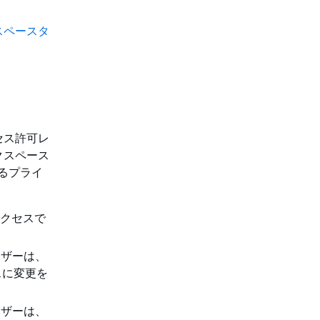
スペースタ
セス許可レ
クスペース
るプライ
アクセスで
ユーザーは、
スに変更を
ユーザーは、