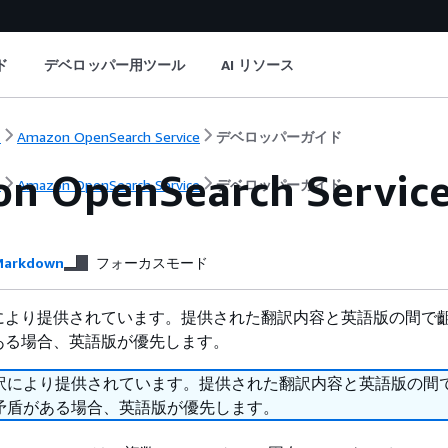
ド
デベロッパー用ツール
AI リソース
ト
Amazon OpenSearch Service
デベロッパーガイド
on OpenSearch Se
ト
Amazon OpenSearch Service
デベロッパーガイド
arkdown
フォーカスモード
により提供されています。提供された翻訳内容と英語版の間で
ある場合、英語版が優先します。
訳により提供されています。提供された翻訳内容と英語版の間
矛盾がある場合、英語版が優先します。