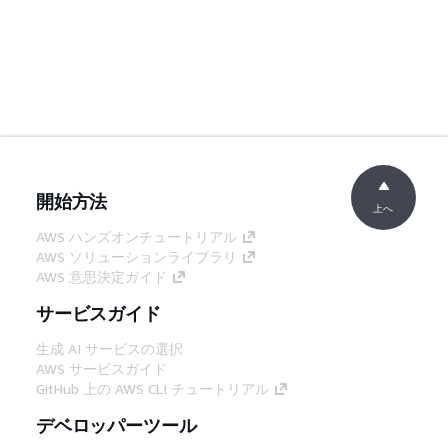
開始方法
上へ
AWS ハンズオンチュートリアル
AWS ソリューションライブラリ
AWS 意思決定ガイド
サービスガイド
生成 AI サービスの選択
AWS サービスガイド
GitHub 上の AWS CLI チュートリアル
デベロッパーツール