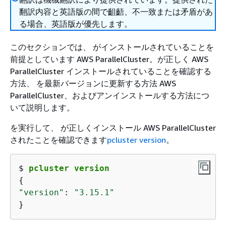
翻訳内容と英語版の間で齟齬、不一致または矛盾があ
る場合、英語版が優先します。
このセクションでは、 がインストールされていることを
前提としています AWS ParallelCluster。が正しく AWS
ParallelCluster インストールされていることを確認する
方法、 を最新バージョンに更新する方法 AWS
ParallelCluster、およびアンインストールする方法につ
いて説明します。
を実行して、 が正しくインストール AWS ParallelCluster
されたことを確認できます
pcluster version
。
$ 
pcluster version
{
"version"
: 
"3.15.1"
}