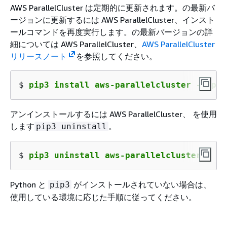
AWS ParallelCluster は定期的に更新されます。の最新バ
ージョンに更新するには AWS ParallelCluster、インスト
ールコマンドを再度実行します。の最新バージョンの詳
細については AWS ParallelCluster、
AWS ParallelCluster
リリースノート
を参照してください。
$ 
pip3 install aws-parallelcluster --upgr
アンインストールするには AWS ParallelCluster、 を使用
します
。
pip3 uninstall
$ 
pip3 uninstall aws-parallelcluster
Python と
がインストールされていない場合は、
pip3
使用している環境に応じた手順に従ってください。