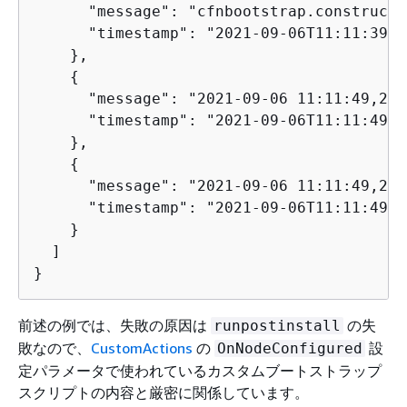
      "message": "cfnbootstrap.constructi
      "timestamp": "2021-09-06T11:11:39.04
    },

{
      "message": "2021-09-06 11:11:49,212
      "timestamp": "2021-09-06T11:11:49.21
    },

{
      "message": "2021-09-06 11:11:49,213
      "timestamp": "2021-09-06T11:11:49.21
    }

  ]

}
前述の例では、失敗の原因は
の失
runpostinstall
敗なので、
CustomActions
の
設
OnNodeConfigured
定パラメータで使われているカスタムブートストラップ
スクリプトの内容と厳密に関係しています。