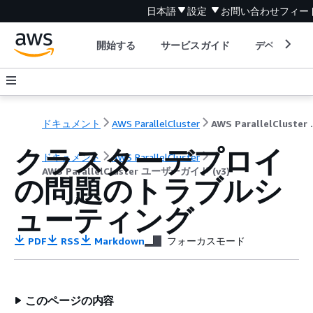
日本語
設定
お問い合わせ
フィー
開始する
サービスガイド
デベロッパ
ドキュメント
AWS ParallelCluster
AWS Paral
クラスターデプロイ
ドキュメント
AWS ParallelCluster
AWS ParallelCluster ユーザーガイド (v3)
の問題のトラブルシ
ューティング
PDF
RSS
Markdown
フォーカスモード
このページの内容