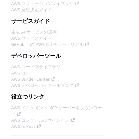
AWS ソリューションライブラリ
AWS 意思決定ガイド
サービスガイド
生成 AI サービスの選択
AWS サービスガイド
GitHub 上の AWS CLI チュートリアル
デベロッパーツール
AWS コード例ライブラリ
AWS CLI
AWS Builder Center
AWS デベロッパーツールブログ
役立つリンク
AWS ドキュメント MCP サーバーをダウンロー
ド
AWS コンソールにサインイン
AWS re:Post