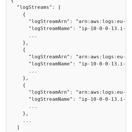
{
  "logStreams": [

{
      "logStreamArn": "arn:aws:logs:eu-we
      "logStreamName": "ip-10-0-0-13.i-04
      ...

    },

{
      "logStreamArn": "arn:aws:logs:eu-we
      "logStreamName": "ip-10-0-0-13.i-04
      ...

    },

{
      "logStreamArn": "arn:aws:logs:eu-we
      "logStreamName": "ip-10-0-0-13.i-04
      ...

    },

    ...

  ]
