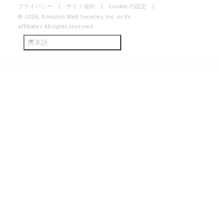
プライバシー
サイト規約
Cookie の設定
© 2026, Amazon Web Services, Inc. or its
affiliates.All rights reserved.
日本語