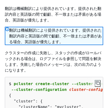
翻訳は機械翻訳により提供されています。提供された翻
訳内容と英語版の間で齟齬、不一致または矛盾がある場
合、英語版が優先します。
翻訳は機械翻訳により提供されています。提供された
翻訳内容と英語版の間で齟齬、不一致または矛盾があ
る場合、英語版が優先します。
クラスターの作成に失敗し、スタックの作成がロールバ
ックされる場合は、ログファイルを参照して問題を解決
します。失敗した場合のメッセージは、次の出力のよう
になります。
$ 
pcluster create-cluster --cluster-name 
 --cluster-configuration 
cluster-config.y
{
  "cluster": 
{
    "clusterName": "mycluster",
