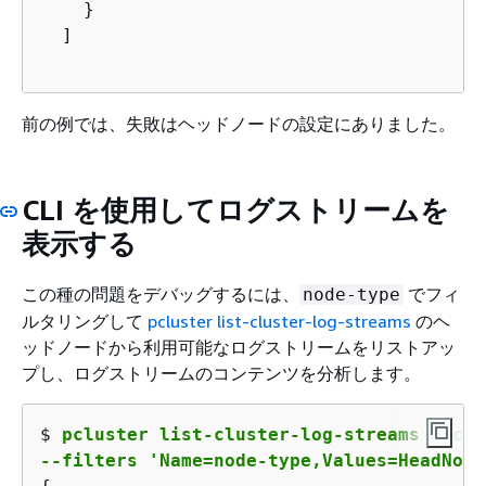
    }

  ]
前の例では、失敗はヘッドノードの設定にありました。
CLI を使用してログストリームを
表示する
この種の問題をデバッグするには、
でフィ
node-type
ルタリングして
pcluster list-cluster-log-streams
のヘ
ッドノードから利用可能なログストリームをリストアッ
プし、ログストリームのコンテンツを分析します。
$ 
pcluster list-cluster-log-streams --clu
--filters 'Name=node-type,Values=HeadNode