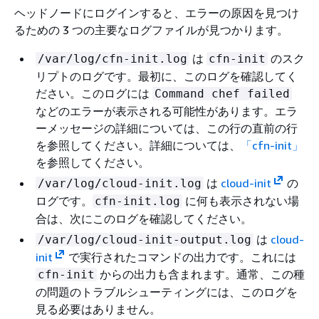
ヘッドノードにログインすると、エラーの原因を見つけ
るための 3 つの主要なログファイルが見つかります。
は
のスク
/var/log/cfn-init.log
cfn-init
リプトのログです。最初に、このログを確認してく
ださい。このログには
Command chef failed
などのエラーが表示される可能性があります。エラ
ーメッセージの詳細については、この行の直前の行
を参照してください。詳細については、
「cfn-init」
を参照してください。
は
cloud-init
の
/var/log/cloud-init.log
ログです。
に何も表示されない場
cfn-init.log
合は、次にこのログを確認してください。
は
cloud-
/var/log/cloud-init-output.log
init
で実行されたコマンドの出力です。これには
からの出力も含まれます。通常、この種
cfn-init
の問題のトラブルシューティングには、このログを
見る必要はありません。