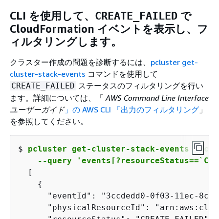
CLI を使用して、
で
CREATE_FAILED
CloudFormation イベントを表示し、フ
ィルタリングします。
クラスター作成の問題を診断するには、
pcluster get-
cluster-stack-events
コマンドを使用して
ステータスのフィルタリングを行い
CREATE_FAILED
ます。詳細については、「
AWS Command Line Interface
ユーザーガイド
」の AWS CLI 「出力のフィルタリング
」
を参照してください。
$ 
pcluster get-cluster-stack-events --clu
    --query 'events[?resourceStatus==`CRE
[

{
      "eventId": "3ccdedd0-0f03-11ec-8c06
      "physicalResourceId": "arn:aws:clou