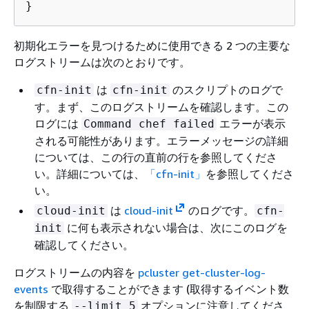
}
初期化エラーを見つけるために使用できる 2 つの主要な
ログストリームは次のとおりです。
は
のスクリプトのログで
cfn-init
cfn-init
す。まず、このログストリームを確認します。この
ログには
エラーが表示
Command chef failed
される可能性があります。エラーメッセージの詳細
については、この行の直前の行を参照してくださ
い。詳細については、
「cfn-init」
を参照してくださ
い。
は
cloud-init
のログです。
cloud-init
cfn-
に何も表示されない場合は、次にこのログを
init
確認してください。
ログストリームの内容を
pcluster get-cluster-log-
events
で取得することができます (取得するイベント数
を制限する
オプションに注意してくださ
--limit 5