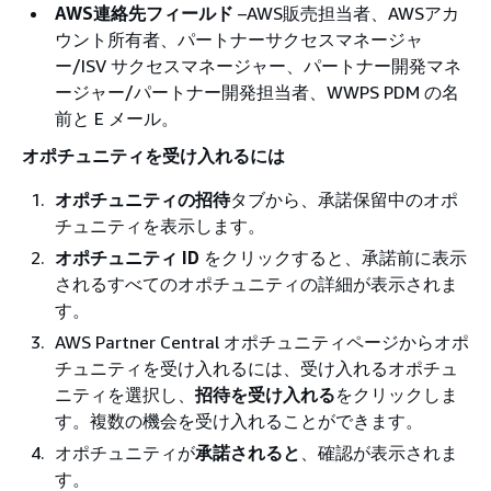
AWS連絡先フィールド
–AWS販売担当者、AWSアカ
ウント所有者、パートナーサクセスマネージャ
ー/ISV サクセスマネージャー、パートナー開発マネ
ージャー/パートナー開発担当者、WWPS PDM の名
前と E メール。
オポチュニティを受け入れるには
オポチュニティの招待
タブから、承諾保留中のオポ
チュニティを表示します。
オポチュニティ ID
をクリックすると、承諾前に表示
されるすべてのオポチュニティの詳細が表示されま
す。
AWS Partner Central オポチュニティページからオポ
チュニティを受け入れるには、受け入れるオポチュ
ニティを選択し、
招待を受け入れる
をクリックしま
す。複数の機会を受け入れることができます。
オポチュニティが
承諾されると
、確認が表示されま
す。