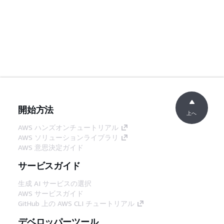
開始方法
上へ
AWS ハンズオンチュートリアル
AWS ソリューションライブラリ
AWS 意思決定ガイド
サービスガイド
生成 AI サービスの選択
AWS サービスガイド
GitHub 上の AWS CLI チュートリアル
デベロッパーツール