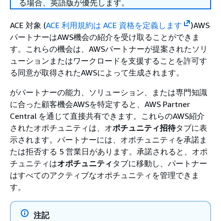
る場合、英語版が優先します。
ACE 対象 (
ACE 利用規約は ACE 資格を定義します
)AWS
パートナーはAWS機会の紹介を受け取ることができま
す。これらの機会は、AWSパートナーが提案されたソリ
ューションまたはワークロードを支援することを許可す
る同意が取得されたAWSによって生成されます。
がパートナーの能力、ソリューション、または専門知識
に合った顧客機会AWSを特定すると、AWS Partner
Central を通じて直接共有できます。これらのAWS紹介
されたオポチュニティは、オ
ポチュニティ招待
タブに表
示されます。パートナーには、オポチュニティを承諾ま
たは拒否する 5 営業日があります。承諾されると、オポ
チュニティは
オポチュニティ
タブに移動し、パートナー
はすべてのアクティブなオポチュニティを管理できま
す。
注記