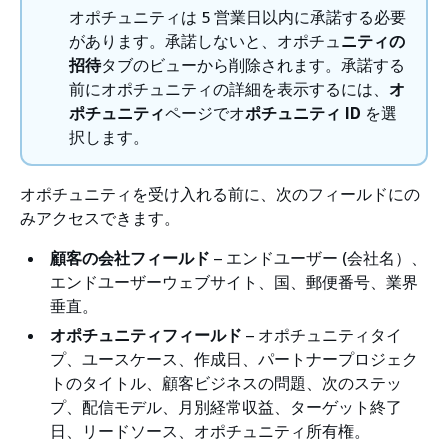
オポチュニティは 5 営業日以内に承諾する必要
があります。承諾しないと、オポチュ
ニティの
招待
タブのビューから削除されます。承諾する
前にオポチュニティの詳細を表示するには、
オ
ポチュニティ
ページでオ
ポチュニティ ID
を選
択します。
オポチュニティを受け入れる前に、次のフィールドにの
みアクセスできます。
顧客の会社フィールド
– エンドユーザー (会社名）、
エンドユーザーウェブサイト、国、郵便番号、業界
垂直。
オポチュニティフィールド
– オポチュニティタイ
プ、ユースケース、作成日、パートナープロジェク
トのタイトル、顧客ビジネスの問題、次のステッ
プ、配信モデル、月別経常収益、ターゲット終了
日、リードソース、オポチュニティ所有権。