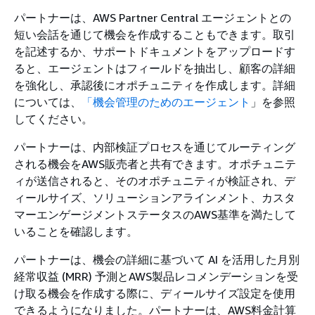
パートナーは、AWS Partner Central エージェントとの
短い会話を通じて機会を作成することもできます。取引
を記述するか、サポートドキュメントをアップロードす
ると、エージェントはフィールドを抽出し、顧客の詳細
を強化し、承認後にオポチュニティを作成します。詳細
については、
「機会管理のためのエージェント
」を参照
してください。
パートナーは、内部検証プロセスを通じてルーティング
される機会をAWS販売者と共有できます。オポチュニテ
ィが送信されると、そのオポチュニティが検証され、デ
ィールサイズ、ソリューションアラインメント、カスタ
マーエンゲージメントステータスのAWS基準を満たして
いることを確認します。
パートナーは、機会の詳細に基づいて AI を活用した月別
経常収益 (MRR) 予測とAWS製品レコメンデーションを受
け取る機会を作成する際に、ディールサイズ設定を使用
できるようになりました。パートナーは、AWS料金計算