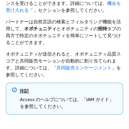
ンスを受けることができます。詳細については、
機会を
受け入れる
「」セクションを参照してください。
パートナーは自然言語の検索とフィルタリング機能を活
用して、
オポチュニティ
とオポチュニティの
招待
タブの
両方で特定のオポチュニティを簡単にソートして見つけ
ることができます。
オポチュニティが送信されると、オポチュニティ品質ス
コアと共同販売モーションが自動的に割り当てられま
す。詳細については、「
共同販売エンゲージメント
」を
参照してください。
注記
Access のヘルプについては、「IAM ガイド」
を参照してください。