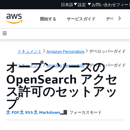
日本語
設定
お問い合わせ
フィー
開始する
サービスガイド
デベロッパ
ドキュメント
Amazon Personalize
デベロッパーガイド
オープンソースの
ドキュメント
Amazon Personalize
デベロッパーガイド
OpenSearch アクセ
ス許可のセットアッ
プ
PDF
RSS
Markdown
フォーカスモード