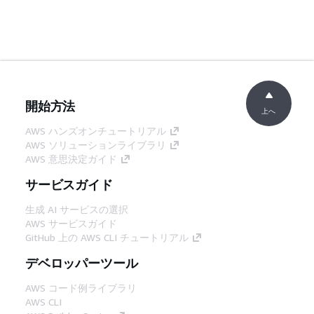
開始方法
上へ
AWS ハンズオンチュートリアル
AWS ソリューションライブラリ
AWS 意思決定ガイド
サービスガイド
生成 AI サービスの選択
AWS サービスガイド
GitHub 上の AWS CLI チュートリアル
デベロッパーツール
AWS コード例ライブラリ
AWS CLI