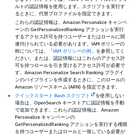
ルトの認証情報を使用します。スクリプトを実行す
るときに、代替プロファイルを指定できます。
これらの認証情報は、Amazon Personalize キャンペ
ーンの GetPersonalizedRanking アクションを実行
するアクセス許可を持つユーザーまたはロールに関
連付けられている必要があります。IAM ポリシーの
例については、「
IAM ポリシーの例
」を参照してく
ださい。または、認証情報にはこれらのアクセス許
可を持つロールを引き受けるアクセス許可が必要で
す。Amazon Personalize Search Ranking プラグイ
ンのパイプラインを作成するときに、このロールの
Amazon リソースネーム (ARN) を指定できます。
クイックスタート Bash スクリプト
を使用しない
場合は、OpenSearch キーストアに認証情報を手動
で追加できます。これらの認証情報は、Amazon
Personalize キャンペーンの
GetPersonalizedRanking アクションを実行する権限
を持つユーザーまたはロールと一致している必要が