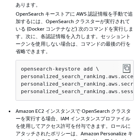
あります。
OpenSearch キーストアに AWS 認証情報を手動で追
加するには、OpenSearch クラスターが実行されて
いる (Docker コンテナなど) 次のコマンドを実行しま
す。次に、各認証情報を入力します。セッショント
ークンを使用しない場合は、コマンドの最後の行を
省略できます。
opensearch-keystore add \

personalized_search_ranking.aws.access
personalized_search_ranking.aws.secret
personalized_search_ranking.aws.sessio
Amazon EC2 インスタンスで OpenSearch クラスタ
ーを実行する場合、IAM インスタンスプロファイル
を使用してアクセス許可を付与できます。ロールに
アタッチされたポリシーは、Amazon Personalize キ