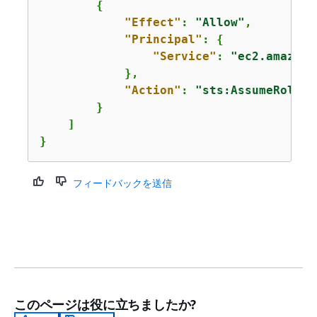
{
"Effect"
: 
"Allow"
,

"Principal"
: 
{
"Service"
: 
"ec2.amazona
            },

"Action"
: 
"sts:AssumeRole"
        }

    ]

}
フィードバックを送信
このページは役に立ちましたか?