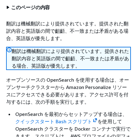
このページの内容
翻訳は機械翻訳により提供されています。提供された翻
訳内容と英語版の間で齟齬、不一致または矛盾がある場
合、英語版が優先します。
翻訳は機械翻訳により提供されています。提供された
翻訳内容と英語版の間で齟齬、不一致または矛盾があ
る場合、英語版が優先します。
オープンソースの OpenSearch を使用する場合は、オー
プンサーチクラスターから Amazon Personalize リソー
スにアクセスできる必要があります。アクセス許可を付
与するには、次の手順を実行します。
OpenSearch を最初からセットアップする場合は、
クイックスタート Bash スクリプト
を使用して
OpenSearch クラスターを Docker コンテナで実行で
きます。スクリプトは、 AWS プロファイルのデフォ