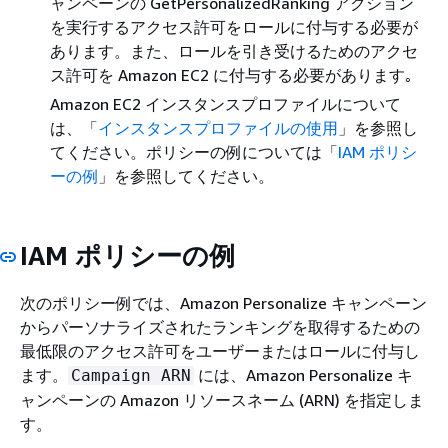
ャンペーンの GetPersonalizedRanking アクション
を実行するアクセス許可をロールに付与する必要が
あります。また、ロールを引き受けるためのアクセ
ス許可を Amazon EC2 に付与する必要があります｡
Amazon EC2 インスタンスプロファイルについて
は、「
インスタンスプロファイルの使用
」を参照し
てください。ポリシーの例については「
IAM ポリシ
ーの例
」を参照してください。
IAM ポリシーの例
次のポリシー例では、Amazon Personalize キャンペーン
からパーソナライズされたランキングを取得するための
最低限のアクセス許可をユーザーまたはロールに付与し
ます。
には、Amazon Personalize キ
Campaign ARN
ャンペーンの Amazon リソースネーム (ARN) を指定しま
す。