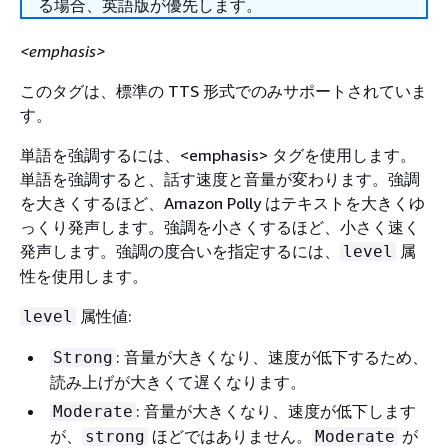
る場合、英語版が優先します。
<emphasis>
このタグは、標準の TTS 形式でのみサポートされていま
す。
単語を強調するには、<emphasis> タグを使用します。
単語を強調すると、話す速度と音量が変わります。強調
を大きくするほど、Amazon Polly はテキストを大きくゆ
っくり発声します。強調を小さくするほど、小さく速く
発声します。強調の度合いを指定するには、
属
level
性を使用します。
属性値:
level
: 音量が大きくなり、速度が低下するため、
Strong
読み上げが大きくて遅くなります。
: 音量が大きくなり、速度が低下します
Moderate
が、
ほどではありません。
が
strong
Moderate