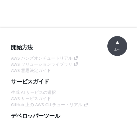
開始方法
上へ
AWS ハンズオンチュートリアル
AWS ソリューションライブラリ
AWS 意思決定ガイド
サービスガイド
生成 AI サービスの選択
AWS サービスガイド
GitHub 上の AWS CLI チュートリアル
デベロッパーツール
AWS コード例ライブラリ
AWS CLI