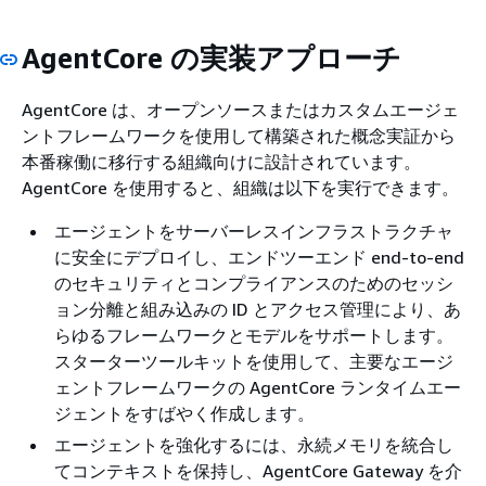
AgentCore の実装アプローチ
AgentCore は、オープンソースまたはカスタムエージェ
ントフレームワークを使用して構築された概念実証から
本番稼働に移行する組織向けに設計されています。
AgentCore を使用すると、組織は以下を実行できます。
エージェントをサーバーレスインフラストラクチャ
に安全にデプロイし、エンドツーエンド end-to-end
のセキュリティとコンプライアンスのためのセッシ
ョン分離と組み込みの ID とアクセス管理により、あ
らゆるフレームワークとモデルをサポートします。
スターターツールキットを使用して、主要なエージ
ェントフレームワークの AgentCore ランタイムエー
ジェントをすばやく作成します。
エージェントを強化するには、永続メモリを統合し
てコンテキストを保持し、AgentCore Gateway を介