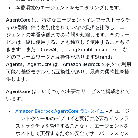
本番環境のエージェントをモニタリングします。
AgentCore は、特殊なエージェントインフラストラクチ
ャの構築に伴う差別化されていない負担を排除し、エー
ジェントの本番稼働までの時間を短縮します。そのサー
ビスは一緒に使用することも独立して使用することもで
きます。また、CrewAI、、LangGraphLlamaIndex、 な
どのフレームワークと互換性がありますStrands
Agents。AgentCore は、Amazon Bedrock の内外で利用
可能な基盤モデルとも互換性があり、最高の柔軟性を提
供します。
AgentCore は、いくつかの主要なサービスで構成されて
います。
Amazon Bedrock AgentCore ランタイム
– AI エージ
ェントやツールのデプロイと実行に必要なインフラ
ストラクチャを管理することなく、エージェントを
ホストして実行するための安全でサーバーレスでス