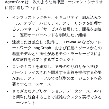
AgentCore は、次のような自律型エージェントシナリオ
に特に適しています。
インフラストラクチャ、セキュリティ、組み込みツ
ール、オブザーバビリティ、スケーリングを処理す
るフルマネージドサービスを使用して、開発を加速
し、運用オーバーヘッドを削減したい組織
連携または独立して動作し、 CrewAI や などのフレ
ームワークLangGraph、および任意のソースからの
基盤モデルと互換性があるモジュラーサービスによ
る柔軟性を必要とするプロジェクト
コンテキストを維持し、過去のやり取りから学び、
パーソナライズされた関連する応答を提供する必要
がある、ステートフルで会話型のエージェントを必
要とするユースケース
さまざまなアプリケーション、データソース、APIs
と簡単に統合することで複雑なタスクを実行できる
エージェント