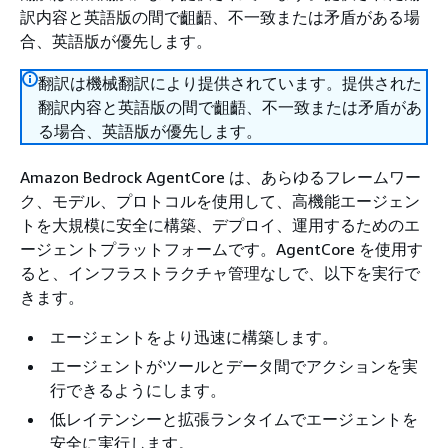
訳内容と英語版の間で齟齬、不一致または矛盾がある場
合、英語版が優先します。
翻訳は機械翻訳により提供されています。提供された
翻訳内容と英語版の間で齟齬、不一致または矛盾があ
る場合、英語版が優先します。
Amazon Bedrock AgentCore は、あらゆるフレームワー
ク、モデル、プロトコルを使用して、高機能エージェン
トを大規模に安全に構築、デプロイ、運用するためのエ
ージェントプラットフォームです。AgentCore を使用す
ると、インフラストラクチャ管理なしで、以下を実行で
きます。
エージェントをより迅速に構築します。
エージェントがツールとデータ間でアクションを実
行できるようにします。
低レイテンシーと拡張ランタイムでエージェントを
安全に実行します。