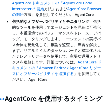
AgentCore ドキュメントの「AgentCore Code
Interpreter の開始
方法」および
AgentCore Browser
の開始
方法」を参照してください。 AgentCore
包括的なオブザーバビリティとモニタリング
– 包括
的なツールを使用してエージェントを詳細に可視化
し、本番環境でのパフォーマンスをトレース、デバ
ッグ、モニタリングします。エージェントの実行パ
ス全体を視覚化して、推論を監査し、障害を解決し
ます。リアルタイムのダッシュボードと標準化され
たテレメトリデータを使用して、主要な運用メトリ
クスを追跡します。詳細については、
AgentCore ド
キュメントの「Amazon Bedrock AgentCore リソー
スにオブザーバビリティを追加する
」を参照してく
ださい。 AgentCore
AgentCore を使用するタイミング