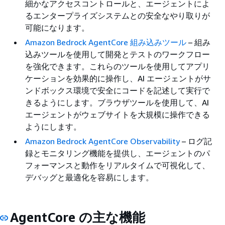
細かなアクセスコントロールと、エージェントによ
るエンタープライズシステムとの安全なやり取りが
可能になります。
Amazon Bedrock AgentCore 組み込みツール
– 組み
込みツールを使用して開発とテストのワークフロー
を強化できます。これらのツールを使用してアプリ
ケーションを効果的に操作し、AI エージェントがサ
ンドボックス環境で安全にコードを記述して実行で
きるようにします。ブラウザツールを使用して、AI
エージェントがウェブサイトを大規模に操作できる
ようにします。
Amazon Bedrock AgentCore Observability
– ログ記
録とモニタリング機能を提供し、エージェントのパ
フォーマンスと動作をリアルタイムで可視化して、
デバッグと最適化を容易にします。
AgentCore の主な機能