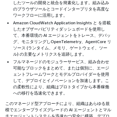
したツールの開発と統合を簡素化します。組み込み
のブラウザツールとコードインタープリタを高度な
ワークフローに活用します。
Amazon CloudWatch Application Insights と を搭載
したオブザーバビリティダッシュボードを使用し
て、本番環境の AI エージェントをトレース、デバッ
グ、モニタリングしOpenTelemetry、AgentCore リ
ソース (ランタイム、メモリ、ゲートウェイ、ツー
ル) の主要なメトリクスを追跡します。
フルマネージドのモジュラーサービス、組み合わせ
可能なブロックをまとめて、または個別に、エージ
ェントフレームワークとモデルプロバイダーを使用
して、デプロイとイノベーションを加速します。こ
の柔軟性により、組織はプロトタイプから本番稼働
への移行を迅速化できます。
このマネージド型アプローチにより、組織はあらゆる規
模でエンタープライズグレードの AI エージェントとマル
チエージェントシステムを迅速かつ安全に構築、デプロ