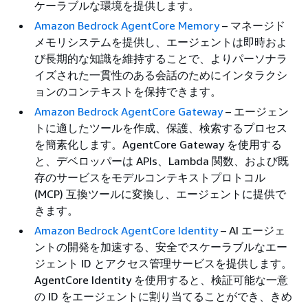
ケーラブルな環境を提供します。
Amazon Bedrock AgentCore Memory
– マネージド
メモリシステムを提供し、エージェントは即時およ
び長期的な知識を維持することで、よりパーソナラ
イズされた一貫性のある会話のためにインタラクシ
ョンのコンテキストを保持できます。
Amazon Bedrock AgentCore Gateway
– エージェン
トに適したツールを作成、保護、検索するプロセス
を簡素化します。AgentCore Gateway を使用する
と、デベロッパーは APIs、Lambda 関数、および既
存のサービスをモデルコンテキストプロトコル
(MCP) 互換ツールに変換し、エージェントに提供で
きます。
Amazon Bedrock AgentCore Identity
– AI エージェ
ントの開発を加速する、安全でスケーラブルなエー
ジェント ID とアクセス管理サービスを提供します。
AgentCore Identity を使用すると、検証可能な一意
の ID をエージェントに割り当てることができ、きめ