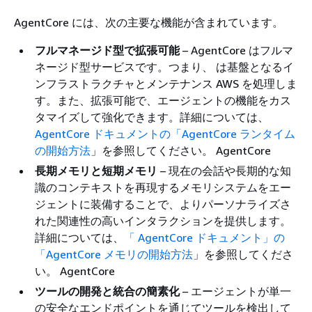
AgentCore には、次の主要な機能が含まれています。
フルマネージド型で拡張可能
– AgentCore はフルマ
ネージド型サービスです。つまり、 は基盤となるイ
ンフラストラクチャとメンテナンス AWS を処理しま
す。また、拡張可能で、エージェントの機能をカス
タマイズして強化できます。詳細については、
AgentCore ドキュメントの「AgentCore ランタイム
の開始方法
」を参照してください。 AgentCore
長期メモリと短期メモリ
– 現在の会話や長期的な知
識のコンテキストを再現するメモリシステムをエー
ジェントに装備することで、よりパーソナライズさ
れた関連性の高いインタラクションを提供します。
詳細については、
「 AgentCore ドキュメント」の
「AgentCore メモリの開始方法
」を参照してくださ
い。 AgentCore
ツールの開発と統合の簡素化
– エージェントが単一
の安全なエンドポイントを通じてツールを検出して