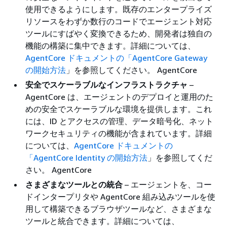
使用できるようにします。既存のエンタープライズ
リソースをわずか数行のコードでエージェント対応
ツールにすばやく変換できるため、開発者は独自の
機能の構築に集中できます。詳細については、
AgentCore ドキュメントの「AgentCore Gateway
の開始方法
」を参照してください。 AgentCore
安全でスケーラブルなインフラストラクチャ
–
AgentCore は、エージェントのデプロイと運用のた
めの安全でスケーラブルな環境を提供します。これ
には、ID とアクセスの管理、データ暗号化、ネット
ワークセキュリティの機能が含まれています。詳細
については、
AgentCore ドキュメントの
「AgentCore Identity の開始方法
」を参照してくだ
さい。 AgentCore
さまざまなツールとの統合
– エージェントを、コー
ドインタープリタや AgentCore 組み込みツールを使
用して構築できるブラウザツールなど、さまざまな
ツールと統合できます。詳細については、