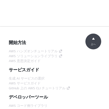
開始方法
上へ
AWS ハンズオンチュートリアル
AWS ソリューションライブラリ
AWS 意思決定ガイド
サービスガイド
生成 AI サービスの選択
AWS サービスガイド
GitHub 上の AWS CLI チュートリアル
デベロッパーツール
AWS コード例ライブラリ