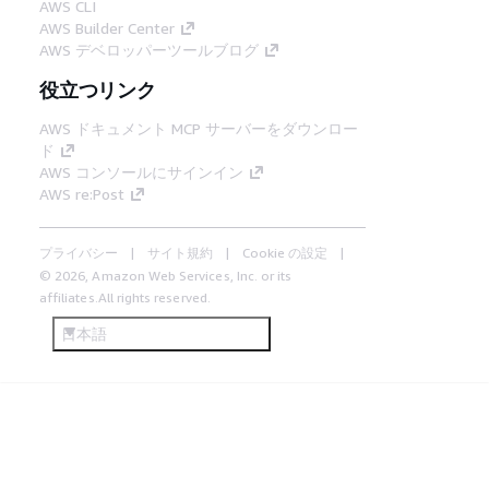
AWS CLI
AWS Builder Center
AWS デベロッパーツールブログ
役立つリンク
AWS ドキュメント MCP サーバーをダウンロー
ド
AWS コンソールにサインイン
AWS re:Post
プライバシー
サイト規約
Cookie の設定
© 2026, Amazon Web Services, Inc. or its
affiliates.All rights reserved.
日本語