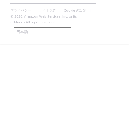
プライバシー
サイト規約
Cookie の設定
© 2026, Amazon Web Services, Inc. or its
affiliates.All rights reserved.
日本語