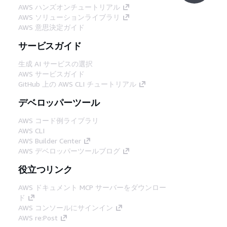
AWS ハンズオンチュートリアル
AWS ソリューションライブラリ
AWS 意思決定ガイド
サービスガイド
生成 AI サービスの選択
AWS サービスガイド
GitHub 上の AWS CLI チュートリアル
デベロッパーツール
AWS コード例ライブラリ
AWS CLI
AWS Builder Center
AWS デベロッパーツールブログ
役立つリンク
AWS ドキュメント MCP サーバーをダウンロー
ド
AWS コンソールにサインイン
AWS re:Post