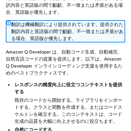
訳内容と英語版の間で齟齬、不一致または矛盾がある場
合、英語版が優先します。
翻訳は機械翻訳により提供されています。提供された
翻訳内容と英語版の間で齟齬、不一致または矛盾があ
る場合、英語版が優先します。
Amazon Q Developer は、自動コード生成、自動補完、
自然言語コードの提案を提供します。以下は、Amazon
Q Developer インラインコーディング支援を使用するた
めのベストプラクティスです。
レスポンスの精度向上に役立つコンテキストを提供
する
既存のコードから開始する、ライブラリをインポー
トする、クラスと関数を作成する、またはコードス
ケルトンを確立する。このコンテキストは、コード
生成の品質を大幅に向上させるのに役立ちます。
自然にコードする