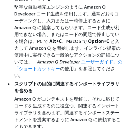
堅牢な自動補完エンジンのように Amazon Q
Developer コード生成を使用します。通常どおりコ
ーディングし、入力または一時停止するときに
Amazon Q に提案してもらいます。コード生成が利
用できない場合、またはコードの問題で停止してい
る場合は、PC で
Alt+C
、MacOS で
Option+C
と入
力して Amazon Q を開始します。インライン提案の
使用中に実行できる一般的なアクションの詳細につ
いては、
「Amazon Q Developer
ユーザーガイド」の
「ショートカットキー
の使用」を参照してくださ
い。
スクリプトの目的に関連するインポートライブラリ
を含める
Amazon Q がコンテキストを理解し、それに応じて
コードを生成するのに役立つ、関連するインポート
ライブラリを含めます。関連するインポートステー
トメントを提案するように Amazon Q に依頼するこ
ともできます。