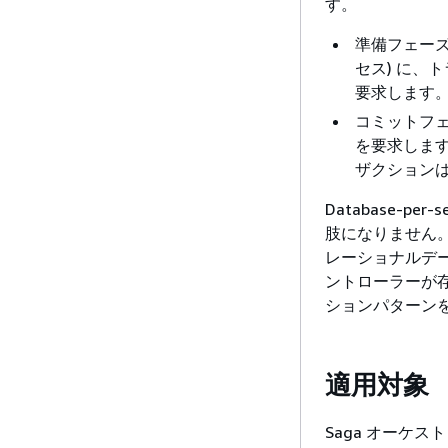
す。
準備フェーズ
セス) に、
要求します
コミットフ
を要求しま
ザクション
Database-
肢になりません
レーショナルデー
ントローラーが存
ションパターン
適用対象
Saga オーケ