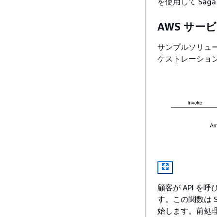
を使用して Sa
AWS サー
サンプルソリューシ
ケストレーショ
顧客が API を
す。この関数は S
始します。前処理が