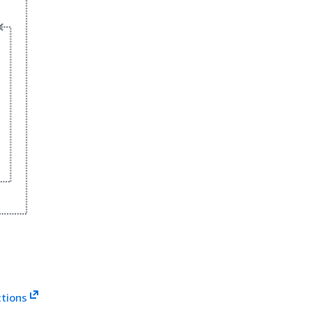
tions