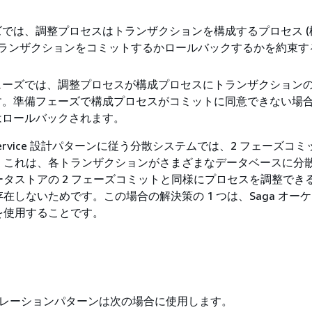
では、調整プロセスはトランザクションを構成するプロセス (
トランザクションをコミットするかロールバックするかを約束す
。
ェーズでは、調整プロセスが構成プロセスにトランザクション
す。準備フェーズで構成プロセスがコミットに同意できない場
はロールバックされます。
per-service 設計パターンに従う分散システムでは、2 フェーズコ
。これは、各トランザクションがさまざまなデータベースに分
タストアの 2 フェーズコミットと同様にプロセスを調整でき
在しないためです。この場合の解決策の 1 つは、Saga オー
を使用することです。
ストレーションパターンは次の場合に使用します。