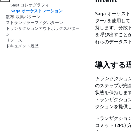
Saga コレオグラフィ
Saga オーケストレーション
Saga オーケ
散布-収集パターン
ター) を使用
ストラングラーフィグパターン
持します。分散
トランザクションアウトボックスパター
を呼び出すこと
ン
リソース
れらのデータス
ドキュメント履歴
導入する
トランザクショ
のステップが完
状態を保持しま
トランザクション
クションを提供
トランザクション
コミット (2PC