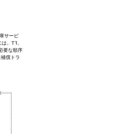
在庫サービ
は、T1、
、必要な順序
は補償トラ