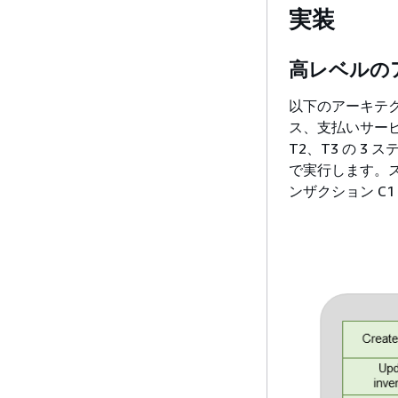
実装
高レベルの
以下のアーキテク
ス、支払いサービ
T2、T3 の 
で実行します。ス
ンザクション C