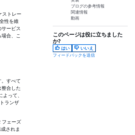
ブログの参考情報
関連情報
ケストレー
動画
完全性を維
のサービス
このページは役に立ちました
る場合、こ
か?
はい
いいえ
フィードバックを送信
す。すべて
は整合した
によって、
 トランザ
 フェーズ
構成されま