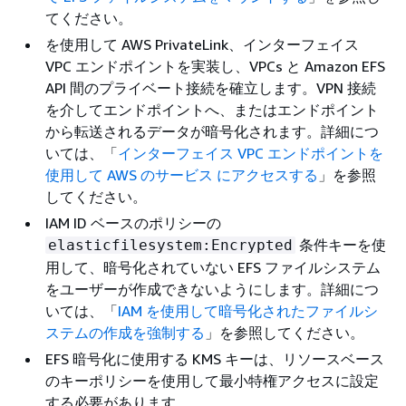
てください。
を使用して AWS PrivateLink、インターフェイス
VPC エンドポイントを実装し、VPCs と Amazon EFS
API 間のプライベート接続を確立します。VPN 接続
を介してエンドポイントへ、またはエンドポイント
から転送されるデータが暗号化されます。詳細につ
いては、「
インターフェイス VPC エンドポイントを
使用して AWS のサービス にアクセスする
」を参照
してください。
IAM ID ベースのポリシーの
条件キーを使
elasticfilesystem:Encrypted
用して、暗号化されていない EFS ファイルシステム
をユーザーが作成できないようにします。詳細につ
いては、「
IAM を使用して暗号化されたファイルシ
ステムの作成を強制する
」を参照してください。
EFS 暗号化に使用する KMS キーは、リソースベース
のキーポリシーを使用して最小特権アクセスに設定
する必要があります。