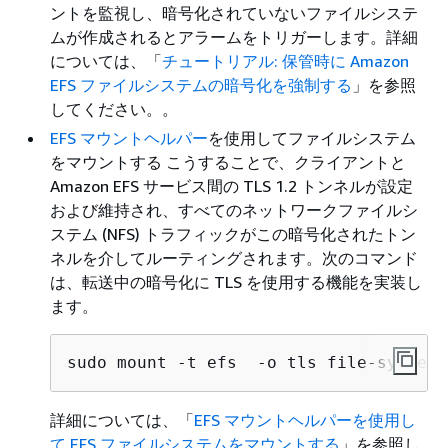
ントを監視し、暗号化されていないファイルシステ
ムが作成されるとアラームをトリガーします。詳細
については、「
チュートリアル: 保管時に Amazon
EFS ファイルシステムの暗号化を強制する
」を参照
してください。。
EFS マウントヘルパー
を使用してファイルシステム
をマウントする こうすることで、クライアントと
Amazon EFS サービス間の TLS 1.2 トンネルが設定
および維持され、すべてのネットワークファイルシ
ステム (NFS) トラフィックがこの暗号化されたトン
ネルを介してルーティングされます。次のコマンド
は、転送中の暗号化に TLS を使用する機能を実装し
ます。
sudo mount -t efs  -o tls file-system-
詳細については、「
EFS マウントヘルパーを使用し
て EFS ファイルシステムをマウントする
」を参照し