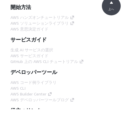
開始方法
上へ
AWS ハンズオンチュートリアル
AWS ソリューションライブラリ
AWS 意思決定ガイド
サービスガイド
生成 AI サービスの選択
AWS サービスガイド
GitHub 上の AWS CLI チュートリアル
デベロッパーツール
AWS コード例ライブラリ
AWS CLI
AWS Builder Center
AWS デベロッパーツールブログ
役立つリンク
AWS ドキュメント MCP サーバーをダウンロー
ド