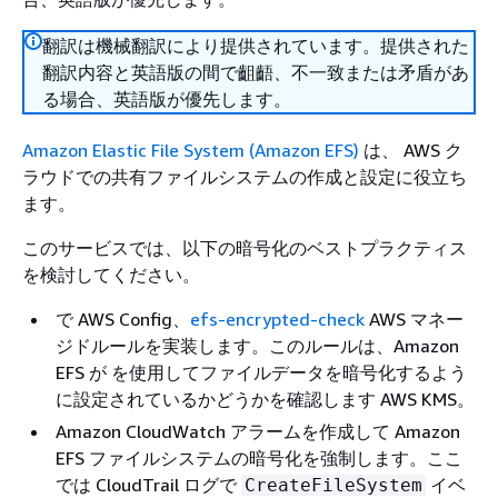
翻訳は機械翻訳により提供されています。提供された
翻訳内容と英語版の間で齟齬、不一致または矛盾があ
る場合、英語版が優先します。
Amazon Elastic File System (Amazon EFS)
は、 AWS ク
ラウドでの共有ファイルシステムの作成と設定に役立ち
ます。
このサービスでは、以下の暗号化のベストプラクティス
を検討してください。
で AWS Config、
efs-encrypted-check
AWS マネー
ジドルールを実装します。このルールは、Amazon
EFS が を使用してファイルデータを暗号化するよう
に設定されているかどうかを確認します AWS KMS。
Amazon CloudWatch アラームを作成して Amazon
EFS ファイルシステムの暗号化を強制します。ここ
では CloudTrail ログで
イベ
CreateFileSystem