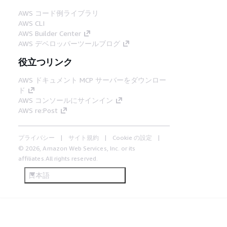
AWS コード例ライブラリ
AWS CLI
AWS Builder Center
AWS デベロッパーツールブログ
役立つリンク
AWS ドキュメント MCP サーバーをダウンロー
ド
AWS コンソールにサインイン
AWS re:Post
プライバシー
サイト規約
Cookie の設定
© 2026, Amazon Web Services, Inc. or its
affiliates.All rights reserved.
日本語