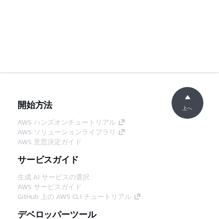
開始方法
上へ
AWS ハンズオンチュートリアル
AWS ソリューションライブラリ
AWS 意思決定ガイド
サービスガイド
生成 AI サービスの選択
AWS サービスガイド
GitHub 上の AWS CLI チュートリアル
デベロッパーツール