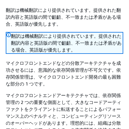
翻訳は機械翻訳により提供されています。提供された翻
訳内容と英語版の間で齟齬、不一致または矛盾がある場
合、英語版が優先します。
翻訳は機械翻訳により提供されています。提供された
翻訳内容と英語版の間で齟齬、不一致または矛盾があ
る場合、英語版が優先します。
マイクロフロントエンドなどの分散アーキテクチャを成
功させるには、意識的な依存関係管理が不可欠です。依
存関係管理は、マイクロフロントエンド開発の最も困難
な部分の 1 つです。
マイクロフロントエンドアーキテクチャでは、依存関係
管理の 2 つの重要な側面として、大きなコードアーティ
ファクトをクライアントに転送することによるパフォー
マンス上のペナルティと、コンピューティングリソース
のオーバーヘッドがあります。理想的には、組織は分散