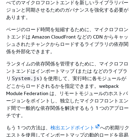
べてのマイクロフロントエンドを新しいライブラリバー
ジョンと同期させるためのガバナンスを強化する必要が
あります。
ページのロード時間を短縮するために、マイクロフロン
トエンドは Amazon CloudFront などの CDN からキャッ
シュされたチャンクからロードするライブラリの依存関
係を外部化できます。
ランタイムの依存関係を管理するために、マイクロフロ
ントエンドはインポートマップ (または などのライブラ
リ
) を使用して、実行時に各モジュールが
System.js
どこからロードされるかを指定できます。webpack
Module Federation は、リモートモジュールのホストバ
ージョンをポイントし、独立したマイクロフロントエン
ド間で一般的な依存関係を解決するもう 1 つのアプロー
チです。
もう 1 つの方法は、
検出エンドポイント
への初期リク
エストを使用してインポートマップの動的ロードを容易