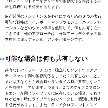
フロントエンドアーキテクチャの依存関係を維持する方
法を義務付ける必要があります。
依存関係のメンテナンスを必須にするための 3 つの実行
可能な戦略は、インポートマップや
モジュールフェデレ
ーション
などのウェブ標準を使用して、何も
共有しない
こと
です。他のアプローチは、分散アーキテクチャの基
本原則に違反するため、アンチパターンです。
可能な場合は何も共有しない
共有なしのアプローチでは、独立したソフトウェアアー
ティファクト間の依存関係をまったく共有しないこと、
または少なくとも統合時やランタイム時に共有しないこ
とを前提としています。つまり、2 つのマイクロフロン
トエンドが同じライブラリに依存している場合、それぞ
れがビルド時にライブラリ内でベークし、個別に出荷す
る必要があります。また、各マイクロフロントエンド