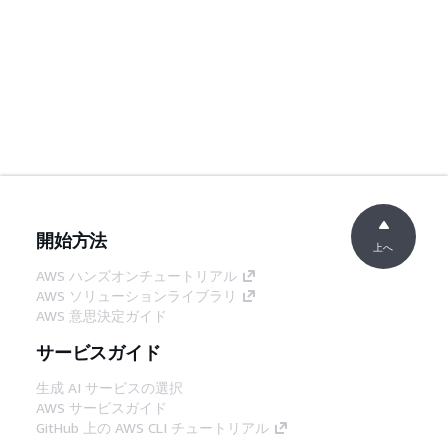
開始方法
上へ
AWS ハンズオンチュートリアル
AWS ソリューションライブラリ
AWS 意思決定ガイド
サービスガイド
生成 AI サービスの選択
AWS サービスガイド
GitHub 上の AWS CLI チュートリアル