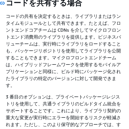
コードを共有する場合
コードの共有を決定するときは、ライブラリまたはラン
タイムモジュールとして共有できます。たとえば、フロ
ントエンドコアチームは CDNs を介してマイクロフロン
トエンド消費用のライブラリを提供します。ビジネスバ
リューチームは、実行時にライブラリをロードすること
も、パッケージリポジトリを使用してライブラリを公開
することもできます。マイクロフロントエンドチーム
は、ハイブリッドフレームワークを使用するモバイルア
プリケーションと同様に、ビルド時にパッケージ化され
たライブラリの特定のバージョンに対して開発できま
す。
3 番目のオプションは、プライベートパッケージレジス
トリを使用して、共通ライブラリのビルドタイム統合を
サポートすることです。これにより、ライブラリ契約の
重大な変更が実行時にエラーを開始するリスクが軽減さ
れます。ただし、このより保守的なアプローチでは、す