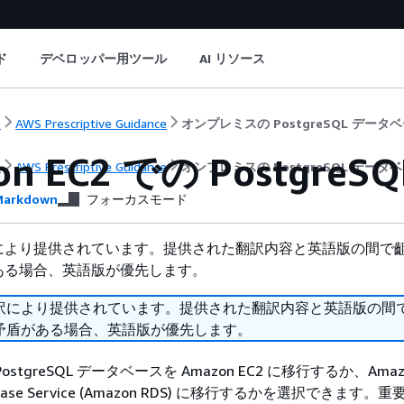
ド
デベロッパー用ツール
AI リソース
ト
AWS Prescriptive Guidance
オンプレミスの PostgreSQL データベ
on EC2 での Postgre
ト
AWS Prescriptive Guidance
オンプレミスの PostgreSQL データベ
arkdown
フォーカスモード
により提供されています。提供された翻訳内容と英語版の間で
ある場合、英語版が優先します。
訳により提供されています。提供された翻訳内容と英語版の間
矛盾がある場合、英語版が優先します。
stgreSQL データベースを Amazon EC2 に移行するか、Amaz
Database Service (Amazon RDS) に移行するかを選択できます