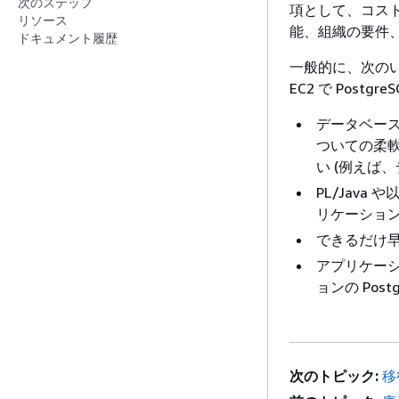
次のステップ
項として、コスト
リソース
能、組織の要件
ドキュメント履歴
一般的に、次のい
EC2 で Post
データベー
ついての柔
い (例えば
PL/Java 
リケーショ
できるだけ
アプリケーシ
ョンの Pos
次のトピック:
移