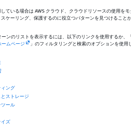
している場合は AWS クラウド、クラウドリソースの使用をモ
、スケーリング、保護するのに役立つパターンを見つけること
ターンのリストを表示するには、以下のリンクを使用するか、
ホームページ
」のフィルタリングと検索のオプションを使用
盤
習
ティング
スとストレージ
ーツール
ナイズ