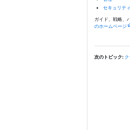
セキュリテ
ガイド、戦略、
のホームページ
次のトピック:
ク