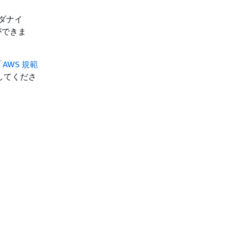
ダナイ
ができま
「
AWS 規範
してくださ