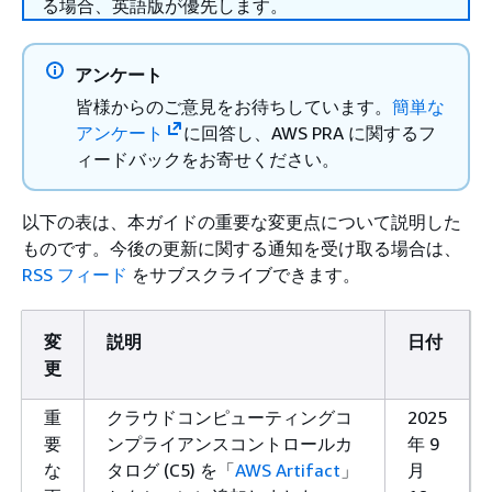
る場合、英語版が優先します。
アンケート
皆様からのご意見をお待ちしています。
簡単な
アンケート
に回答し、AWS PRA に関するフ
ィードバックをお寄せください。
以下の表は、本ガイドの重要な変更点について説明した
ものです。今後の更新に関する通知を受け取る場合は、
RSS フィード
をサブスクライブできます。
変
説明
日付
更
重
クラウドコンピューティングコ
2025
要
ンプライアンスコントロールカ
年 9
な
タログ (C5) を「
AWS Artifact
」
月