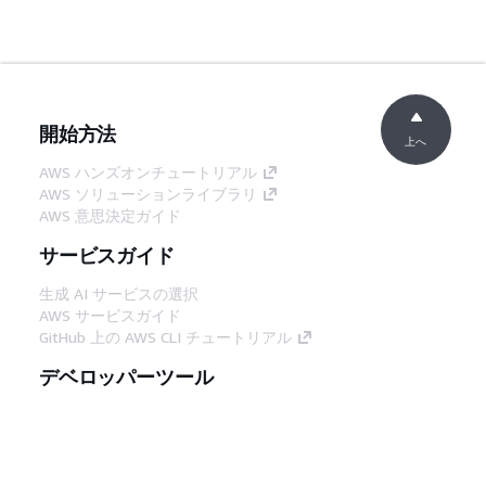
開始方法
上へ
AWS ハンズオンチュートリアル
AWS ソリューションライブラリ
AWS 意思決定ガイド
サービスガイド
生成 AI サービスの選択
AWS サービスガイド
GitHub 上の AWS CLI チュートリアル
デベロッパーツール
AWS コード例ライブラリ
AWS CLI
AWS Builder Center
AWS デベロッパーツールブログ