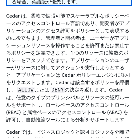
る場合、英語版が優先します。
Cedar は、柔軟で拡張可能でスケーラブルなポリシーベ
ースのアクセスコントロール言語であり、開発者がアプ
リケーションのアクセス許可をポリシーとして表現する
のに役立ちます。管理者と開発者は、ユーザーがアプリ
ケーションリソースを操作することを許可または禁止す
るポリシーを定義できます。1 つのリソースに複数のポ
リシーをアタッチできます。アプリケーションのユーザ
ーがリソースに対してアクションを実行しようとする
と、アプリケーションは Cedar ポリシーエンジンに認可
をリクエストします。Cedar は該当するポリシーを評価
し、
または
の決定を返します。Cedar
ALLOW
DENY
は、任意のタイプのプリンシパルとリソースの認可ルー
ルをサポートし、ロールベースのアクセスコントロール
(RBAC) と属性ベースのアクセスコントロール (ABAC) を
許可し、自動推論ツールによる分析をサポートします。
Cedar では、ビジネスロジックと認可ロジックを分離で