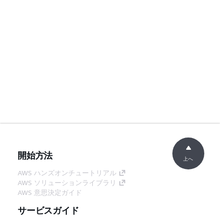
開始方法
上へ
AWS ハンズオンチュートリアル
AWS ソリューションライブラリ
AWS 意思決定ガイド
サービスガイド