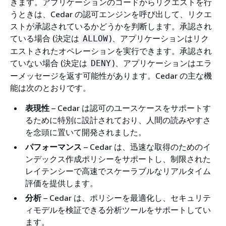
きます。アプリケーションのコードからリクエストを行
うときは、Cedar の認可エンジンを呼び出して、リクエ
ストが承認されているかどうかを判断します。承認され
ている場合 (決定は
)、アプリケーションはリク
ALLOW
エストされたオペレーションを実行できます。承認され
ていない場合 (決定は
)、アプリケーションはエラ
DENY
ーメッセージを返す可能性があります。Cedar の主な機
能は次のとおりです。
表現性
– Cedar は認可のユースケースをサポートす
るために特別に設計されており、人間の読みやすさ
を念頭に置いて開発されました。
パフォーマンス
– Cedar は、迅速な取得のためのイ
ンデックス作成ポリシーをサポートし、制限された
レイテンシーで高速でスケーラブルなリアルタイム
評価を提供します。
分析
– Cedar は、ポリシーを最適化し、セキュリテ
ィモデルを検証できる分析ツールをサポートしてい
ます。