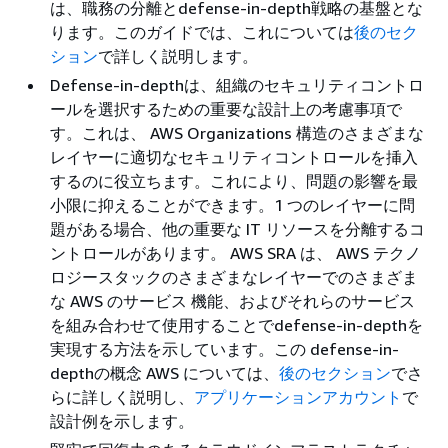
は、職務の分離とdefense-in-depth戦略の基盤とな
ります。このガイドでは、これについては
後のセク
ション
で詳しく説明します。
Defense-in-depthは、組織のセキュリティコントロ
ールを選択するための重要な設計上の考慮事項で
す。これは、 AWS Organizations 構造のさまざまな
レイヤーに適切なセキュリティコントロールを挿入
するのに役立ちます。これにより、問題の影響を最
小限に抑えることができます。1 つのレイヤーに問
題がある場合、他の重要な IT リソースを分離するコ
ントロールがあります。 AWS SRA は、 AWS テクノ
ロジースタックのさまざまなレイヤーでのさまざま
な AWS のサービス 機能、およびそれらのサービス
を組み合わせて使用することでdefense-in-depthを
実現する方法を示しています。この defense-in-
depthの概念 AWS については、
後のセクション
でさ
らに詳しく説明し、
アプリケーションアカウント
で
設計例を示します。