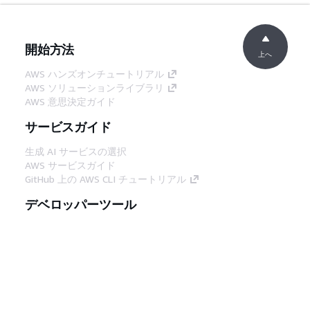
開始方法
上へ
AWS ハンズオンチュートリアル
AWS ソリューションライブラリ
AWS 意思決定ガイド
サービスガイド
生成 AI サービスの選択
AWS サービスガイド
GitHub 上の AWS CLI チュートリアル
デベロッパーツール
AWS コード例ライブラリ
AWS CLI
AWS Builder Center
AWS デベロッパーツールブログ
役立つリンク