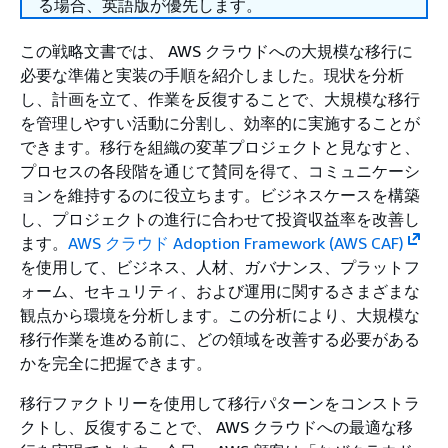
る場合、英語版が優先します。
この戦略文書では、 AWS クラウドへの大規模な移行に
必要な準備と実装の手順を紹介しました。現状を分析
し、計画を立て、作業を反復することで、大規模な移行
を管理しやすい活動に分割し、効率的に実施することが
できます。移行を組織の変革プロジェクトと見なすと、
プロセスの各段階を通じて賛同を得て、コミュニケーシ
ョンを維持するのに役立ちます。ビジネスケースを構築
し、プロジェクトの進行に合わせて投資収益率を改善し
ます。
AWS クラウド Adoption Framework (AWS CAF)
を使用して、ビジネス、人材、ガバナンス、プラットフ
ォーム、セキュリティ、および運用に関するさまざまな
観点から環境を分析します。この分析により、大規模な
移行作業を進める前に、どの領域を改善する必要がある
かを完全に把握できます。
移行ファクトリーを使用して移行パターンをコンストラ
クトし、反復することで、 AWS クラウドへの最適な移