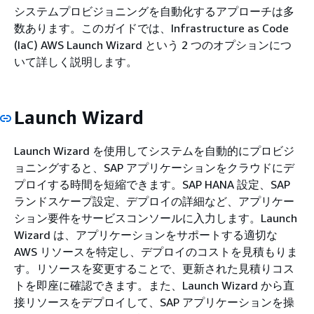
システムプロビジョニングを自動化するアプローチは多
数あります。このガイドでは、Infrastructure as Code
(IaC) AWS Launch Wizard という 2 つのオプションにつ
いて詳しく説明します。
Launch Wizard
Launch Wizard を使用してシステムを自動的にプロビジ
ョニングすると、SAP アプリケーションをクラウドにデ
プロイする時間を短縮できます。SAP HANA 設定、SAP
ランドスケープ設定、デプロイの詳細など、アプリケー
ション要件をサービスコンソールに入力します。Launch
Wizard は、アプリケーションをサポートする適切な
AWS リソースを特定し、デプロイのコストを見積もりま
す。リソースを変更することで、更新された見積りコス
トを即座に確認できます。また、Launch Wizard から直
接リソースをデプロイして、SAP アプリケーションを操