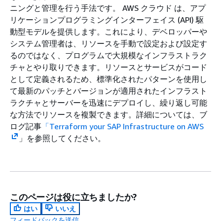
ニングと管理を行う手法です。 AWS クラウド は、アプ
リケーションプログラミングインターフェイス (API) 駆
動型モデルを提供します。これにより、デベロッパーや
システム管理者は、リソースを手動で設定および設定す
るのではなく、プログラムで大規模なインフラストラク
チャとやり取りできます。リソースとサービスがコード
として定義されるため、標準化されたパターンを使用し
て最新のパッチとバージョンが適用されたインフラスト
ラクチャとサーバーを迅速にデプロイし、繰り返し可能
な方法でリソースを複製できます。詳細については、ブ
ログ記事
「Terraform your SAP Infrastructure on AWS
」を参照してください。
このページは役に立ちましたか?
はい
いいえ
フィードバックを送信