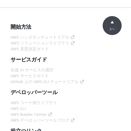
開始方法
上へ
AWS ハンズオンチュートリアル
AWS ソリューションライブラリ
AWS 意思決定ガイド
サービスガイド
生成 AI サービスの選択
AWS サービスガイド
GitHub 上の AWS CLI チュートリアル
デベロッパーツール
AWS コード例ライブラリ
AWS CLI
AWS Builder Center
AWS デベロッパーツールブログ
役立つリンク